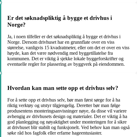
Er det søknadspliktig å bygge et drivhus i
Norge?
Ja, i noen tilfeller er det søknadspliktig å bygge et drivhus i
Norge. Dersom drivhuset har en grunnflate over en viss
størrelse, vanligvis 15 kvadratmeter, eller om det er over en viss
høyde, kan det være nødvendig med byggetillatelse fra
kommunen. Det er viktig å sjekke lokale byggeforskrifter og
eventuelle regler for plassering av byggverk på eiendommen.
Hvordan kan man sette opp et drivhus selv?
For å sette opp et drivhus selv, bør man først sørge for å ha
riktig verktøy og utstyr tilgjengelig. Deretter bør man følge
produsentens monteringsanvisninger nøye, da disse vil variere
avhengig av drivhusets design og materialer. Det er viktig å ha
god planlegging og nøyaktighet under monteringen for å sikre
at drivhuset blir stabilt og funksjonelt. Ved behov kan man også
søke råd hos fagfolk eller erfarne hageentusiaster.