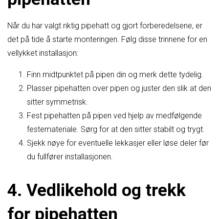
Når du har valgt riktig pipehatt og gjort forberedelsene, er
det på tide å starte monteringen. Følg disse trinnene for en
vellykket installasjon:
Finn midtpunktet på pipen din og merk dette tydelig.
Plasser pipehatten over pipen og juster den slik at den
sitter symmetrisk.
Fest pipehatten på pipen ved hjelp av medfølgende
festemateriale. Sørg for at den sitter stabilt og trygt.
Sjekk nøye for eventuelle lekkasjer eller løse deler før
du fullfører installasjonen.
4. Vedlikehold og trekk
for pipehatten