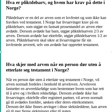
Hva er pliktdelsarv, og hvem har krav på dette i
Norge?
Pliktdelsarv er en del av arven som er lovfestet og som ikke kan
fravikes ved testament. I Norge har livsarvinger krav på en
pliktdelsarv, som utgjør en fastsatt prosentandel av arven etter
avdøde. Dersom avdøde har barn, utgjør pliktdelsarven 2/3 av
arven. Dersom avdøde har ektefelle, utgjør pliktdelsarven 1/2 av
arven. Pliktdelsarven skal sikre at livsarvingene får sin
lovfestede arverett, selv om avdøde har opprettet testament.
Hva skjer med arven når en person dør uten å
etterlate seg testament i Norge?
Når en person dør uten å etterlate seg testament i Norge, vil
arven normalt fordeles i henhold til arveloven. Arveloven
fastsetter en arverekkefølge som bestemmer hvem som har rett
til å arve og i hvilken rekkefølge. Dersom avdøde ikke har
livsarvinger, ektefelle eller registrert partner, vil arven normalt
gå til avdødes foreldre, søsken eller deres etterkommere.
Dersom det ikke finnes arvinger i disse slektsleddene, kan arven
gå til mer fjerne slektninger eller til staten.