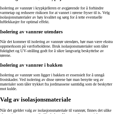
Isolering av vannrør i krypkjelleren er avgjørende for å forhindre
varmetap og redusere risikoen for at vannet i rørene fryser til is. Velg
isolasjonsmaterialer av høy kvalitet og sørg for å tette eventuelle
luftlekkasjer for optimal effekt.
Isolering av vannrør utendørs
Når det kommer til isolering av vannrør utendørs, bør man være ekstra
oppmerksom på værforholdene. Bruk isolasjonsmaterialer som tåler
fuktighet og UV-stråling godt for å sikre langvarig beskyttelse av
rørene.
Isolering av vannrør i bakken
Isolering av vannrør som ligger i bakken er essensielt for å unngå
frostskader. Ved isolering av disse rørene bør man benytte seg av
materialer som tåler trykket fra jordmassene samtidig som de beskytter
mot kulde.
Valg av isolasjonsmateriale
Når det gjelder valg av isolasjonsmateriale til vannrør, finnes det ulike