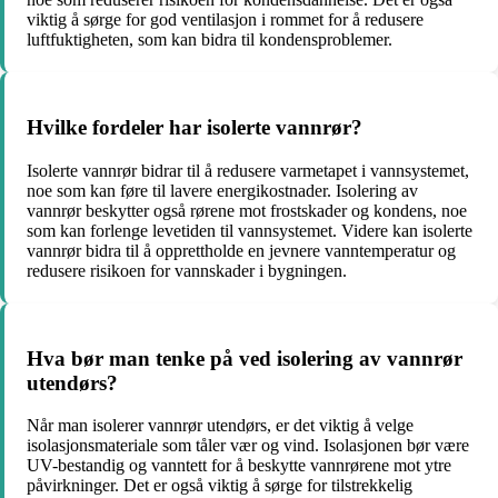
viktig å sørge for god ventilasjon i rommet for å redusere
luftfuktigheten, som kan bidra til kondensproblemer.
Hvilke fordeler har isolerte vannrør?
Isolerte vannrør bidrar til å redusere varmetapet i vannsystemet,
noe som kan føre til lavere energikostnader. Isolering av
vannrør beskytter også rørene mot frostskader og kondens, noe
som kan forlenge levetiden til vannsystemet. Videre kan isolerte
vannrør bidra til å opprettholde en jevnere vanntemperatur og
redusere risikoen for vannskader i bygningen.
Hva bør man tenke på ved isolering av vannrør
utendørs?
Når man isolerer vannrør utendørs, er det viktig å velge
isolasjonsmateriale som tåler vær og vind. Isolasjonen bør være
UV-bestandig og vanntett for å beskytte vannrørene mot ytre
påvirkninger. Det er også viktig å sørge for tilstrekkelig