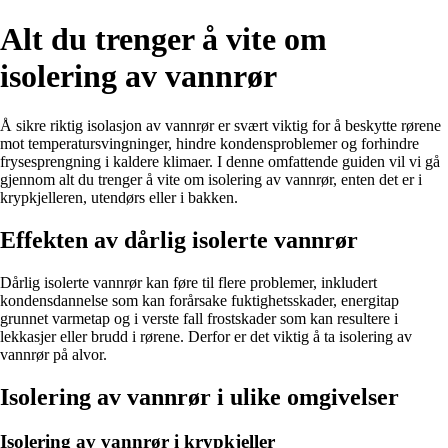
Alt du trenger å vite om
isolering av vannrør
Å sikre riktig isolasjon av vannrør er svært viktig for å beskytte rørene
mot temperatursvingninger, hindre kondensproblemer og forhindre
frysesprengning i kaldere klimaer. I denne omfattende guiden vil vi gå
gjennom alt du trenger å vite om isolering av vannrør, enten det er i
krypkjelleren, utendørs eller i bakken.
Effekten av dårlig isolerte vannrør
Dårlig isolerte vannrør kan føre til flere problemer, inkludert
kondensdannelse som kan forårsake fuktighetsskader, energitap
grunnet varmetap og i verste fall frostskader som kan resultere i
lekkasjer eller brudd i rørene. Derfor er det viktig å ta isolering av
vannrør på alvor.
Isolering av vannrør i ulike omgivelser
Isolering av vannrør i krypkjeller