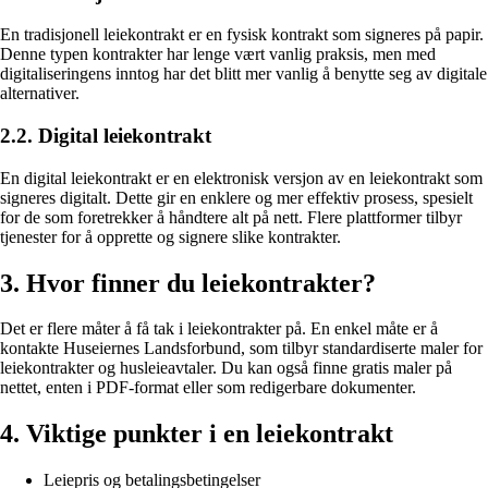
En tradisjonell leiekontrakt er en fysisk kontrakt som signeres på papir.
Denne typen kontrakter har lenge vært vanlig praksis, men med
digitaliseringens inntog har det blitt mer vanlig å benytte seg av digitale
alternativer.
2.2. Digital leiekontrakt
En digital leiekontrakt er en elektronisk versjon av en leiekontrakt som
signeres digitalt. Dette gir en enklere og mer effektiv prosess, spesielt
for de som foretrekker å håndtere alt på nett. Flere plattformer tilbyr
tjenester for å opprette og signere slike kontrakter.
3. Hvor finner du leiekontrakter?
Det er flere måter å få tak i leiekontrakter på. En enkel måte er å
kontakte Huseiernes Landsforbund, som tilbyr standardiserte maler for
leiekontrakter og husleieavtaler. Du kan også finne gratis maler på
nettet, enten i PDF-format eller som redigerbare dokumenter.
4. Viktige punkter i en leiekontrakt
Leiepris og betalingsbetingelser