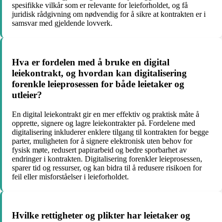
spesifikke vilkår som er relevante for leieforholdet, og få
juridisk rådgivning om nødvendig for å sikre at kontrakten er i
samsvar med gjeldende lovverk.
Hva er fordelen med å bruke en digital
leiekontrakt, og hvordan kan digitalisering
forenkle leieprosessen for både leietaker og
utleier?
En digital leiekontrakt gir en mer effektiv og praktisk måte å
opprette, signere og lagre leiekontrakter på. Fordelene med
digitalisering inkluderer enklere tilgang til kontrakten for begge
parter, muligheten for å signere elektronisk uten behov for
fysisk møte, redusert papirarbeid og bedre sporbarhet av
endringer i kontrakten. Digitalisering forenkler leieprosessen,
sparer tid og ressurser, og kan bidra til å redusere risikoen for
feil eller misforståelser i leieforholdet.
Hvilke rettigheter og plikter har leietaker og