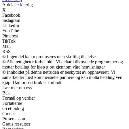
Å dele er kjærlig
X
Facebook
Instagram
LinkedIn
YouTube
Pinterest
TikTok
Mail
RSS
© Ingen del kan reproduseres uten skriftlig tillatelse.
© Alle rettigheter forbeholdt. Vi deltar i tilknyttede programmer og
mottar betaling for kjøp gjort gjennom våre henvisninger.
© Innholdet på denne nettsiden er beskyttet av opphavsrett. Vi
samarbeider med kommersielle partnere og kan motta betaling ved
kjøp. Uautorisert bruk er forbudt.
Lær mer om oss
Bak
Formål og verdier
Forfatterne
Gi et bidrag
Grener
Presentasjon
Gratis ressurser