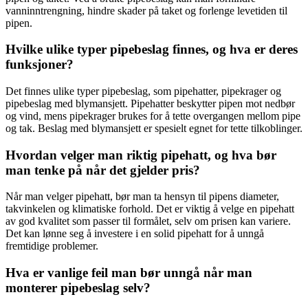
vanninntrengning, hindre skader på taket og forlenge levetiden til
pipen.
Hvilke ulike typer pipebeslag finnes, og hva er deres
funksjoner?
Det finnes ulike typer pipebeslag, som pipehatter, pipekrager og
pipebeslag med blymansjett. Pipehatter beskytter pipen mot nedbør
og vind, mens pipekrager brukes for å tette overgangen mellom pipe
og tak. Beslag med blymansjett er spesielt egnet for tette tilkoblinger.
Hvordan velger man riktig pipehatt, og hva bør
man tenke på når det gjelder pris?
Når man velger pipehatt, bør man ta hensyn til pipens diameter,
takvinkelen og klimatiske forhold. Det er viktig å velge en pipehatt
av god kvalitet som passer til formålet, selv om prisen kan variere.
Det kan lønne seg å investere i en solid pipehatt for å unngå
fremtidige problemer.
Hva er vanlige feil man bør unngå når man
monterer pipebeslag selv?