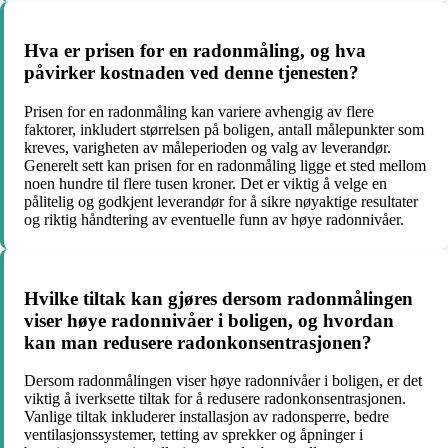
Hva er prisen for en radonmåling, og hva
påvirker kostnaden ved denne tjenesten?
Prisen for en radonmåling kan variere avhengig av flere
faktorer, inkludert størrelsen på boligen, antall målepunkter som
kreves, varigheten av måleperioden og valg av leverandør.
Generelt sett kan prisen for en radonmåling ligge et sted mellom
noen hundre til flere tusen kroner. Det er viktig å velge en
pålitelig og godkjent leverandør for å sikre nøyaktige resultater
og riktig håndtering av eventuelle funn av høye radonnivåer.
Hvilke tiltak kan gjøres dersom radonmålingen
viser høye radonnivåer i boligen, og hvordan
kan man redusere radonkonsentrasjonen?
Dersom radonmålingen viser høye radonnivåer i boligen, er det
viktig å iverksette tiltak for å redusere radonkonsentrasjonen.
Vanlige tiltak inkluderer installasjon av radonsperre, bedre
ventilasjonssystemer, tetting av sprekker og åpninger i