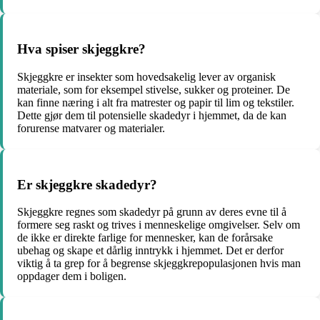
Hva spiser skjeggkre?
Skjeggkre er insekter som hovedsakelig lever av organisk
materiale, som for eksempel stivelse, sukker og proteiner. De
kan finne næring i alt fra matrester og papir til lim og tekstiler.
Dette gjør dem til potensielle skadedyr i hjemmet, da de kan
forurense matvarer og materialer.
Er skjeggkre skadedyr?
Skjeggkre regnes som skadedyr på grunn av deres evne til å
formere seg raskt og trives i menneskelige omgivelser. Selv om
de ikke er direkte farlige for mennesker, kan de forårsake
ubehag og skape et dårlig inntrykk i hjemmet. Det er derfor
viktig å ta grep for å begrense skjeggkrepopulasjonen hvis man
oppdager dem i boligen.