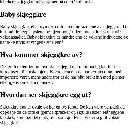
håndtere skjeggkreinfestasjoner på en effektiv måte.
Baby skjeggkre
Baby skjeggkre, eller nymfer, er de umodne stadiene av skjeggkre. De
blir født fra eggkapslene og gjennomgår flere hudskifter før de når
voksenstadiet. Baby skjeggkre er mindre enn de voksne individene og
har ikke utviklet vingene sine ennå.
Hva kommer skjeggkre av?
Det er flere teorier om hvordan skjeggkrep opprinnelig har blitt
introdusert til norske hjem. Noen mener at de har kommet inn med
importerte varer, mens andre tror at de har blitt brakt inn med planter
eller gjenstander fra utlandet.
Hvordan ser skjeggkre egg ut?
Skjeggkre egg er ovale og har en lys farge. De kan være vanskelig å
oppdage da de ofte er gjemt i sprekker og skjulte steder. Når eggene
klekkes, kommer det ut nymfer som gradvis utvikler seg til voksne
skjeggkre.