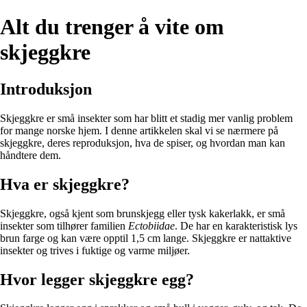
Alt du trenger å vite om
skjeggkre
Introduksjon
Skjeggkre er små insekter som har blitt et stadig mer vanlig problem
for mange norske hjem. I denne artikkelen skal vi se nærmere på
skjeggkre, deres reproduksjon, hva de spiser, og hvordan man kan
håndtere dem.
Hva er skjeggkre?
Skjeggkre, også kjent som brunskjegg eller tysk kakerlakk, er små
insekter som tilhører familien
Ectobiidae
. De har en karakteristisk lys
brun farge og kan være opptil 1,5 cm lange. Skjeggkre er nattaktive
insekter og trives i fuktige og varme miljøer.
Hvor legger skjeggkre egg?