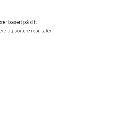
rer basert på ditt
ere og sortere resultater