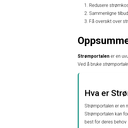
Redusere strømkost
Sammenligne tilbud 
Få oversikt over s
Oppsumme
Strømportalen
er en uvu
Ved å bruke
strømportal
Hva er Strø
Strømportalen er en n
Strømportalen kan fo
best for deres behov