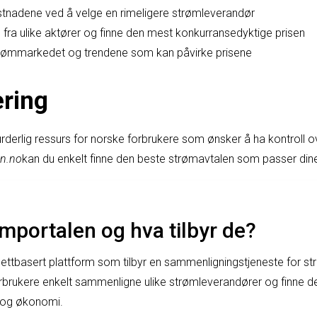
nadene ved å velge en rimeligere strømleverandør
fra ulike aktører og finne den mest konkurransedyktige prisen
trømmarkedet og trendene som kan påvirke prisene
ring
rderlig ressurs for norske forbrukere som ønsker å ha kontroll o
en.no
kan du enkelt finne den beste strømavtalen som passer din
mportalen og hva tilbyr de?
ettbasert plattform som tilbyr en sammenligningstjeneste for s
rbrukere enkelt sammenligne ulike strømleverandører og finne 
 og økonomi.