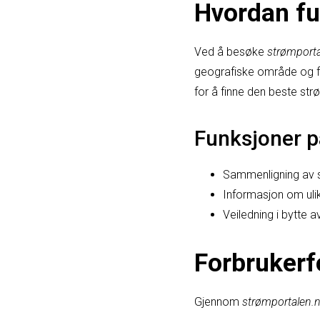
Hvordan fu
Ved å besøke
strømport
geografiske område og for
for å finne den beste str
Funksjoner p
Sammenligning av 
Informasjon om uli
Veiledning i bytte 
Forbrukerf
Gjennom
strømportalen.