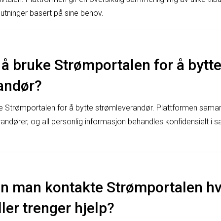
lutninger basert på sine behov.
t å bruke Strømportalen for å bytt
andør?
uke Strømportalen for å bytte strømleverandør. Plattformen sam
andører, og all personlig informasjon behandles konfidensielt i
n man kontakte Strømportalen hv
ler trenger hjelp?