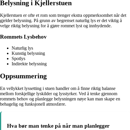
Belysning i Kjellerstuen
Kjellerstuen er ofte et rom som trenger ekstra oppmerksomhet når det
gjelder belysning. På grunn av begrenset naturlig lys er det viktig å
velge riktig belysning for å gjøre rommet lyst og innbydende.
Rommets Lysbehov
Naturlig lys
Kunstig belysning
Spotlys
Indirekte belysning
Oppsummering
En vellykket lyssetting i stuen handler om å finne riktig balanse
mellom forskjellige lyskilder og lysstyrker. Ved å tenke gjennom
rommets behov og planlegge belysningen nøye kan man skape en
behagelig og funksjonell atmosfære.
Hva bør man tenke på når man planlegger