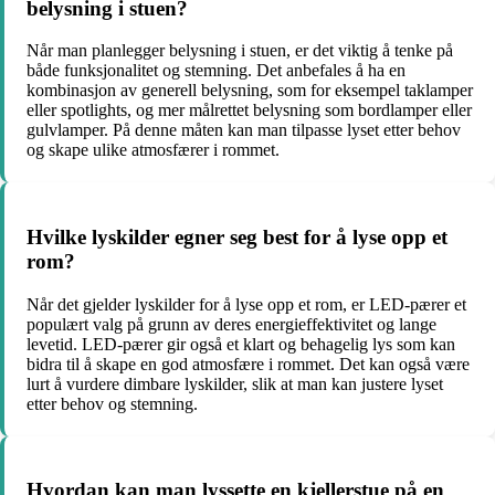
belysning i stuen?
Når man planlegger belysning i stuen, er det viktig å tenke på
både funksjonalitet og stemning. Det anbefales å ha en
kombinasjon av generell belysning, som for eksempel taklamper
eller spotlights, og mer målrettet belysning som bordlamper eller
gulvlamper. På denne måten kan man tilpasse lyset etter behov
og skape ulike atmosfærer i rommet.
Hvilke lyskilder egner seg best for å lyse opp et
rom?
Når det gjelder lyskilder for å lyse opp et rom, er LED-pærer et
populært valg på grunn av deres energieffektivitet og lange
levetid. LED-pærer gir også et klart og behagelig lys som kan
bidra til å skape en god atmosfære i rommet. Det kan også være
lurt å vurdere dimbare lyskilder, slik at man kan justere lyset
etter behov og stemning.
Hvordan kan man lyssette en kjellerstue på en