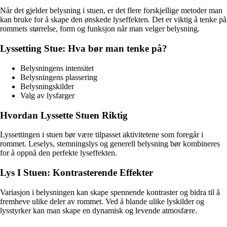
Når det gjelder belysning i stuen, er det flere forskjellige metoder man
kan bruke for å skape den ønskede lyseffekten. Det er viktig å tenke på
rommets størrelse, form og funksjon når man velger belysning.
Lyssetting Stue: Hva bør man tenke på?
Belysningens intensitet
Belysningens plassering
Belysningskilder
Valg av lysfarger
Hvordan Lyssette Stuen Riktig
Lyssettingen i stuen bør være tilpasset aktivitetene som foregår i
rommet. Leselys, stemningslys og generell belysning bør kombineres
for å oppnå den perfekte lyseffekten.
Lys I Stuen: Kontrasterende Effekter
Variasjon i belysningen kan skape spennende kontraster og bidra til å
fremheve ulike deler av rommet. Ved å blande ulike lyskilder og
lysstyrker kan man skape en dynamisk og levende atmosfære.