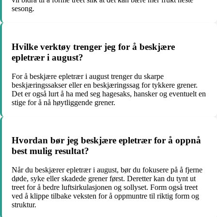
sesong.
Hvilke verktøy trenger jeg for å beskjære
epletrær i august?
For å beskjære epletrær i august trenger du skarpe
beskjæringssakser eller en beskjæringssag for tykkere grener.
Det er også lurt å ha med seg hagesaks, hansker og eventuelt en
stige for å nå høytliggende grener.
Hvordan bør jeg beskjære epletrær for å oppnå
best mulig resultat?
Når du beskjærer epletrær i august, bør du fokusere på å fjerne
døde, syke eller skadede grener først. Deretter kan du tynt ut
treet for å bedre luftsirkulasjonen og sollyset. Form også treet
ved å klippe tilbake veksten for å oppmuntre til riktig form og
struktur.