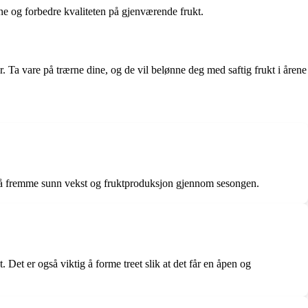
ene og forbedre kvaliteten på gjenværende frukt.
 Ta vare på trærne dine, og de vil belønne deg med saftig frukt i årene
 til å fremme sunn vekst og fruktproduksjon gjennom sesongen.
 Det er også viktig å forme treet slik at det får en åpen og