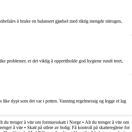
et anbefales å bruke en balansert gjødsel med riktig mengde nitrogen,
 problemer, er det viktig å opprettholde god hygiene rundt treet,
is like dypt som det var i potten. Vanning regelmessig og legge et lag
lt du trenger å vite om formuesskatt i Norge
•
Alt du trenger å vite om
renger å vite
•
Skatt på utleie av bolig: Få kontroll på skattereglene for