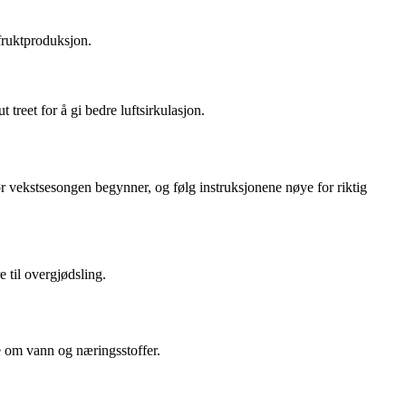
 fruktproduksjon.
treet for å gi bedre luftsirkulasjon.
ør vekstsesongen begynner, og følg instruksjonene nøye for riktig
e til overgjødsling.
e om vann og næringsstoffer.