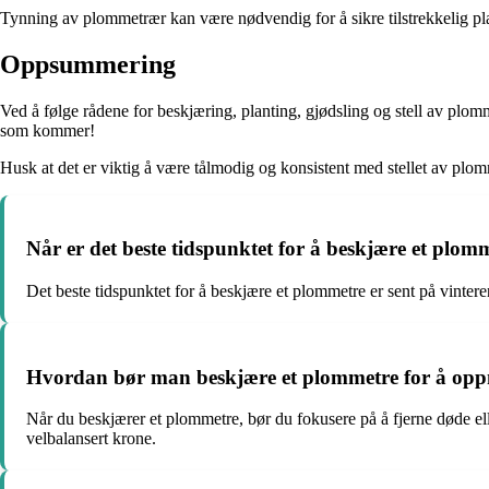
Tynning av plommetrær kan være nødvendig for å sikre tilstrekkelig plas
Oppsummering
Ved å følge rådene for beskjæring, planting, gjødsling og stell av plom
som kommer!
Husk at det er viktig å være tålmodig og konsistent med stellet av plom
Når er det beste tidspunktet for å beskjære et plom
Det beste tidspunktet for å beskjære et plommetre er sent på vinter
Hvordan bør man beskjære et plommetre for å opp
Når du beskjærer et plommetre, bør du fokusere på å fjerne døde eller
velbalansert krone.