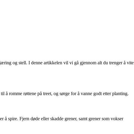
æring og stell. I denne artikkelen vil vi gå gjennom alt du trenger å vite
il å romme røttene på treet, og sørge for å vanne godt etter planting.
 å spire. Fjern døde eller skadde grener, samt grener som vokser