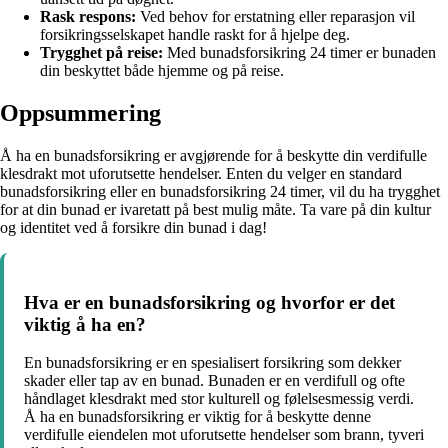
Rask respons:
Ved behov for erstatning eller reparasjon vil
forsikringsselskapet handle raskt for å hjelpe deg.
Trygghet på reise:
Med bunadsforsikring 24 timer er bunaden
din beskyttet både hjemme og på reise.
Oppsummering
Å ha en bunadsforsikring er avgjørende for å beskytte din verdifulle
klesdrakt mot uforutsette hendelser. Enten du velger en standard
bunadsforsikring eller en bunadsforsikring 24 timer, vil du ha trygghet
for at din bunad er ivaretatt på best mulig måte. Ta vare på din kultur
og identitet ved å forsikre din bunad i dag!
Hva er en bunadsforsikring og hvorfor er det
viktig å ha en?
En bunadsforsikring er en spesialisert forsikring som dekker
skader eller tap av en bunad. Bunaden er en verdifull og ofte
håndlaget klesdrakt med stor kulturell og følelsesmessig verdi.
Å ha en bunadsforsikring er viktig for å beskytte denne
verdifulle eiendelen mot uforutsette hendelser som brann, tyveri