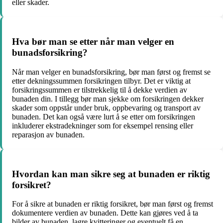
eller skader.
Hva bør man se etter når man velger en
bunadsforsikring?
Når man velger en bunadsforsikring, bør man først og fremst se
etter dekningssummen forsikringen tilbyr. Det er viktig at
forsikringssummen er tilstrekkelig til å dekke verdien av
bunaden din. I tillegg bør man sjekke om forsikringen dekker
skader som oppstår under bruk, oppbevaring og transport av
bunaden. Det kan også være lurt å se etter om forsikringen
inkluderer ekstradekninger som for eksempel rensing eller
reparasjon av bunaden.
Hvordan kan man sikre seg at bunaden er riktig
forsikret?
For å sikre at bunaden er riktig forsikret, bør man først og fremst
dokumentere verdien av bunaden. Dette kan gjøres ved å ta
bilder av bunaden, lagre kvitteringer og eventuelt få en