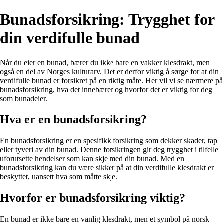
Bunadsforsikring: Trygghet for
din verdifulle bunad
Når du eier en bunad, bærer du ikke bare en vakker klesdrakt, men
også en del av Norges kulturarv. Det er derfor viktig å sørge for at din
verdifulle bunad er forsikret på en riktig måte. Her vil vi se nærmere på
bunadsforsikring, hva det innebærer og hvorfor det er viktig for deg
som bunadeier.
Hva er en bunadsforsikring?
En bunadsforsikring er en spesifikk forsikring som dekker skader, tap
eller tyveri av din bunad. Denne forsikringen gir deg trygghet i tilfelle
uforutsette hendelser som kan skje med din bunad. Med en
bunadsforsikring kan du være sikker på at din verdifulle klesdrakt er
beskyttet, uansett hva som måtte skje.
Hvorfor er bunadsforsikring viktig?
En bunad er ikke bare en vanlig klesdrakt, men et symbol på norsk