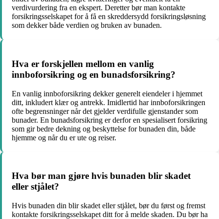
verdivurdering fra en ekspert. Deretter bør man kontakte
forsikringsselskapet for å få en skreddersydd forsikringsløsning
som dekker både verdien og bruken av bunaden.
Hva er forskjellen mellom en vanlig
innboforsikring og en bunadsforsikring?
En vanlig innboforsikring dekker generelt eiendeler i hjemmet
ditt, inkludert klær og antrekk. Imidlertid har innboforsikringen
ofte begrensninger når det gjelder verdifulle gjenstander som
bunader. En bunadsforsikring er derfor en spesialisert forsikring
som gir bedre dekning og beskyttelse for bunaden din, både
hjemme og når du er ute og reiser.
Hva bør man gjøre hvis bunaden blir skadet
eller stjålet?
Hvis bunaden din blir skadet eller stjålet, bør du først og fremst
kontakte forsikringsselskapet ditt for å melde skaden. Du bør ha