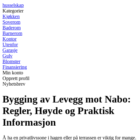
husselskap
Kategorier
Kjøkken
Soverom
Baderom
Barnerom
Kontor
Utenfor
Garasje
Gulv
Blomster
Finansiering
Min konto
Opprett profil
Nyhetsbrev
Bygging av Levegg mot Nabo:
Regler, Høyde og Praktisk
Informasjon
Å ha en privatlivssone i hagen eller på terrassen er viktig for mange.