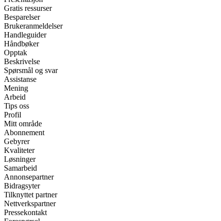
Gratis ressurser
Besparelser
Brukeranmeldelser
Handleguider
Håndbøker
Opptak
Beskrivelse
Spørsmål og svar
Assistanse
Mening
Arbeid
Tips oss
Profil
Mitt område
Abonnement
Gebyrer
Kvaliteter
Løsninger
Samarbeid
Annonsepartner
Bidragsyter
Tilknyttet partner
Nettverkspartner
Pressekontakt