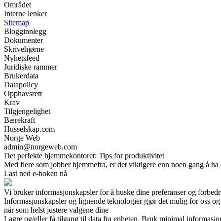
Området
Interne lenker
Sitemap
Blogginnlegg
Dokumenter
Skrivehjørne
Nyhetsfeed
Juridiske rammer
Brukerdata
Datapolicy
Opphavsrett
Krav
Tilgjengelighet
Bærekraft
Husselskap.com
Norge Web
admin@norgeweb.com
Det perfekte hjemmekontoret: Tips for produktivitet
Med flere som jobber hjemmefra, er det viktigere enn noen gang å ha e
Last ned e-boken nå
Vi bruker informasjonskapsler for å huske dine preferanser og forbed
Informasjonskapsler og lignende teknologier gjør det mulig for oss og v
når som helst justere valgene dine
Lagre og/eller få tilgang til data fra enheten. Bruk minimal informasj