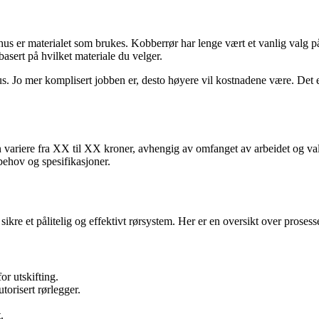
et hus er materialet som brukes. Kobberrør har lenge vært et vanlig val
asert på hvilket materiale du velger.
us. Jo mer komplisert jobben er, desto høyere vil kostnadene være. Det e
an variere fra XX til XX kroner, avhengig av omfanget av arbeidet og valgt
behov og spesifikasjoner.
ikre et pålitelig og effektivt rørsystem. Her er en oversikt over proses
or utskifting.
torisert rørlegger.
.