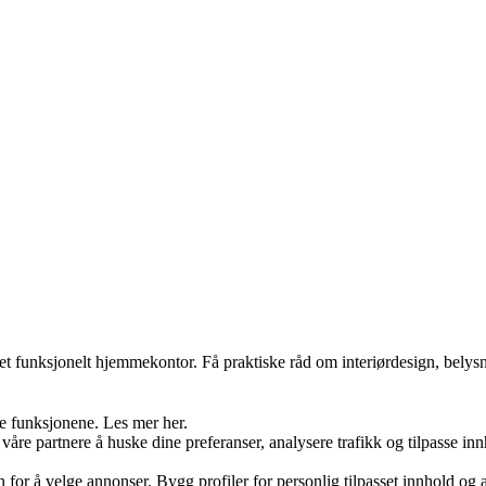
t funksjonelt hjemmekontor. Få praktiske råd om interiørdesign, belysn
re funksjonene. Les mer her.
åre partnere å huske dine preferanser, analysere trafikk og tilpasse inn
on for å velge annonser. Bygg profiler for personlig tilpasset innhold 