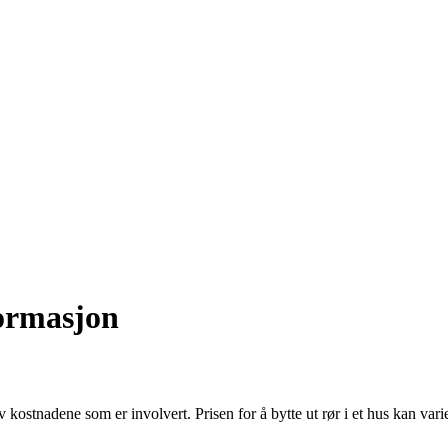
formasjon
e av kostnadene som er involvert. Prisen for å bytte ut rør i et hus kan v