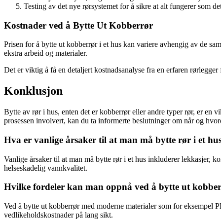
Testing av det nye rørsystemet for å sikre at alt fungerer som det
Kostnader ved å Bytte Ut Kobberrør
Prisen for å bytte ut kobberrør i et hus kan variere avhengig av de sa
ekstra arbeid og materialer.
Det er viktig å få en detaljert kostnadsanalyse fra en erfaren rørlegge
Konklusjon
Bytte av rør i hus, enten det er kobberrør eller andre typer rør, er en
prosessen involvert, kan du ta informerte beslutninger om når og hvorda
Hva er vanlige årsaker til at man må bytte rør i et hu
Vanlige årsaker til at man må bytte rør i et hus inkluderer lekkasjer, k
helseskadelig vannkvalitet.
Hvilke fordeler kan man oppnå ved å bytte ut kobber
Ved å bytte ut kobberrør med moderne materialer som for eksempel PEX
vedlikeholdskostnader på lang sikt.