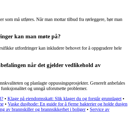
ester som må utføres. Når man mottar tilbud fra rørleggere, bør man
rdringer kan man møte på?
pesifikke utfordringer kan inkludere behovet for å oppgradere hele
befalingen når det gjelder vedlikehold av
annkvaliteten og planlagte oppussingsprosjekter. Generelt anbefales
 funksjonalitet og unngå uforutsette problemer.
3?
•
Klage på eiendomsskatt: Slik klager du og forstår grunnlaget
•
me
•
Vaske dusjhode: En guide for å fjerne bakterier og holde dusjen
ng av brannskiller og brannsikkerhet i boliger
•
Service av