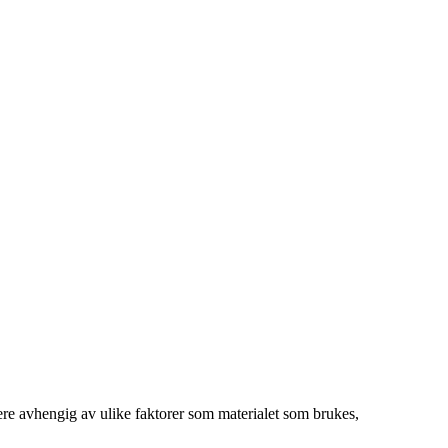
ariere avhengig av ulike faktorer som materialet som brukes,