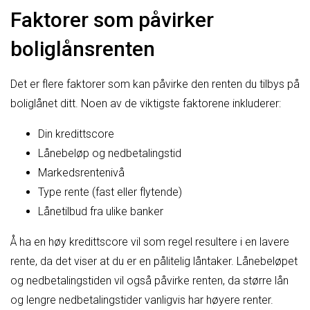
Faktorer som påvirker
boliglånsrenten
Det er flere faktorer som kan påvirke den renten du tilbys på
boliglånet ditt. Noen av de viktigste faktorene inkluderer:
Din kredittscore
Lånebeløp og nedbetalingstid
Markedsrentenivå
Type rente (fast eller flytende)
Lånetilbud fra ulike banker
Å ha en høy kredittscore vil som regel resultere i en lavere
rente, da det viser at du er en pålitelig låntaker. Lånebeløpet
og nedbetalingstiden vil også påvirke renten, da større lån
og lengre nedbetalingstider vanligvis har høyere renter.