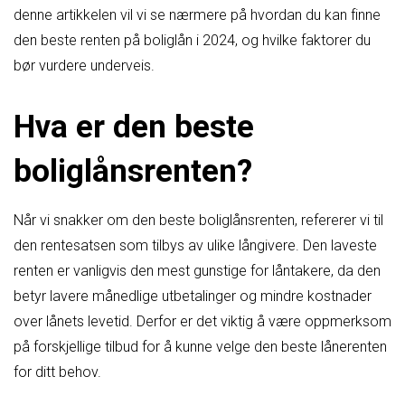
denne artikkelen vil vi se nærmere på hvordan du kan finne
den beste renten på boliglån i 2024, og hvilke faktorer du
bør vurdere underveis.
Hva er den beste
boliglånsrenten?
Når vi snakker om den beste boliglånsrenten, refererer vi til
den rentesatsen som tilbys av ulike långivere. Den laveste
renten er vanligvis den mest gunstige for låntakere, da den
betyr lavere månedlige utbetalinger og mindre kostnader
over lånets levetid. Derfor er det viktig å være oppmerksom
på forskjellige tilbud for å kunne velge den beste lånerenten
for ditt behov.