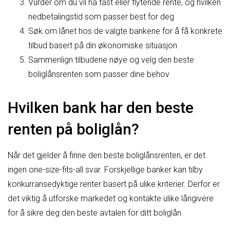
Vurder om du vil ha fast eller flytende rente, og hvilken
nedbetalingstid som passer best for deg
Søk om lånet hos de valgte bankene for å få konkrete
tilbud basert på din økonomiske situasjon
Sammenlign tilbudene nøye og velg den beste
boliglånsrenten som passer dine behov
Hvilken bank har den beste
renten på boliglån?
Når det gjelder å finne den beste boliglånsrenten, er det
ingen one-size-fits-all svar. Forskjellige banker kan tilby
konkurransedyktige renter basert på ulike kriterier. Derfor er
det viktig å utforske markedet og kontakte ulike långivere
for å sikre deg den beste avtalen for ditt boliglån.