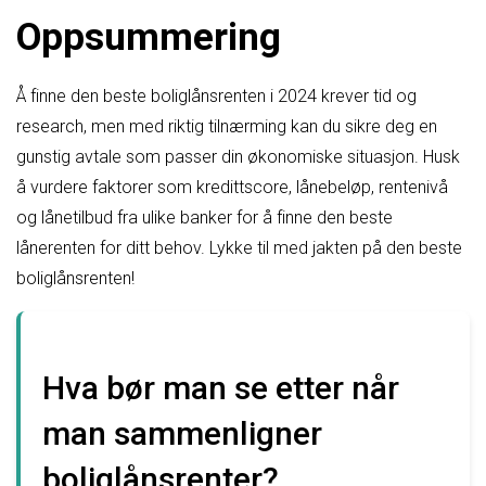
Oppsummering
Å finne den beste boliglånsrenten i 2024 krever tid og
research, men med riktig tilnærming kan du sikre deg en
gunstig avtale som passer din økonomiske situasjon. Husk
å vurdere faktorer som kredittscore, lånebeløp, rentenivå
og lånetilbud fra ulike banker for å finne den beste
lånerenten for ditt behov. Lykke til med jakten på den beste
boliglånsrenten!
Hva bør man se etter når
man sammenligner
boliglånsrenter?