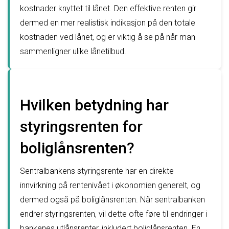
kostnader knyttet til lånet. Den effektive renten gir
dermed en mer realistisk indikasjon på den totale
kostnaden ved lånet, og er viktig å se på når man
sammenligner ulike lånetilbud.
Hvilken betydning har
styringsrenten for
boliglånsrenten?
Sentralbankens styringsrente har en direkte
innvirkning på rentenivået i økonomien generelt, og
dermed også på boliglånsrenten. Når sentralbanken
endrer styringsrenten, vil dette ofte føre til endringer i
bankenes utlånsrenter, inkludert boliglånsrenten. En