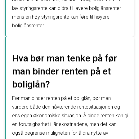
lav styringsrente kan bidra til lavere boliglånsrenter,
mens en høy styringsrente kan føre til høyere
boliglånsrenter.
Hva bør man tenke på før
man binder renten på et
boliglån?
Før man binder renten på et boliglån, bør man
vurdere både den nåværende rentesituasjonen og
ens egen økonomiske situasjon. Å binde renten kan gi
en forutsigbarhet i lånekostnadene, men det kan
også begrense muligheten for å dra nytte av