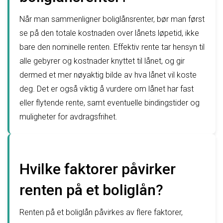
Når man sammenligner boliglånsrenter, bør man først
se på den totale kostnaden over lånets løpetid, ikke
bare den nominelle renten. Effektiv rente tar hensyn til
alle gebyrer og kostnader knyttet til lånet, og gir
dermed et mer nøyaktig bilde av hva lånet vil koste
deg. Det er også viktig å vurdere om lånet har fast
eller flytende rente, samt eventuelle bindingstider og
muligheter for avdragsfrihet.
Hvilke faktorer påvirker
renten på et boliglån?
Renten på et boliglån påvirkes av flere faktorer,