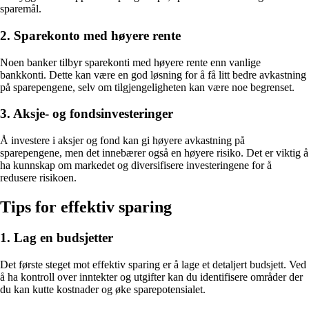
sparemål.
2. Sparekonto med høyere rente
Noen banker tilbyr sparekonti med høyere rente enn vanlige
bankkonti. Dette kan være en god løsning for å få litt bedre avkastning
på sparepengene, selv om tilgjengeligheten kan være noe begrenset.
3. Aksje- og fondsinvesteringer
Å investere i aksjer og fond kan gi høyere avkastning på
sparepengene, men det innebærer også en høyere risiko. Det er viktig å
ha kunnskap om markedet og diversifisere investeringene for å
redusere risikoen.
Tips for effektiv sparing
1. Lag en budsjetter
Det første steget mot effektiv sparing er å lage et detaljert budsjett. Ved
å ha kontroll over inntekter og utgifter kan du identifisere områder der
du kan kutte kostnader og øke sparepotensialet.