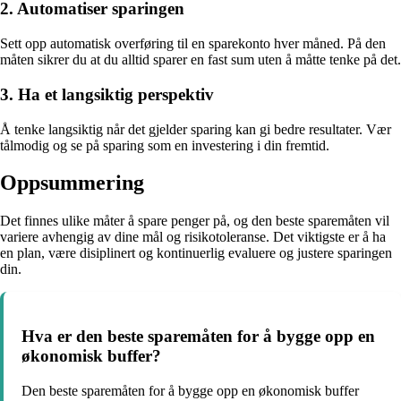
2. Automatiser sparingen
Sett opp automatisk overføring til en sparekonto hver måned. På den
måten sikrer du at du alltid sparer en fast sum uten å måtte tenke på det.
3. Ha et langsiktig perspektiv
Å tenke langsiktig når det gjelder sparing kan gi bedre resultater. Vær
tålmodig og se på sparing som en investering i din fremtid.
Oppsummering
Det finnes ulike måter å spare penger på, og den beste sparemåten vil
variere avhengig av dine mål og risikotoleranse. Det viktigste er å ha
en plan, være disiplinert og kontinuerlig evaluere og justere sparingen
din.
Hva er den beste sparemåten for å bygge opp en
økonomisk buffer?
Den beste sparemåten for å bygge opp en økonomisk buffer