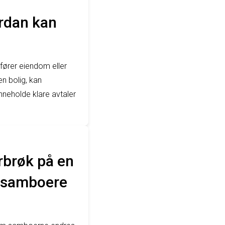
rdan kan
fører eiendom eller
n bolig, kan
neholde klare avtaler
erbrøk på en
r samboere