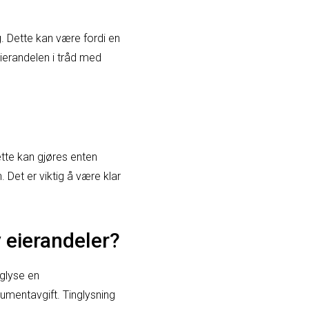
 Dette kan være fordi en
eierandelen i tråd med
tte kan gjøres enten
 Det er viktig å være klar
 eierandeler?
nglyse en
kumentavgift. Tinglysning