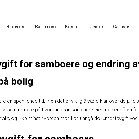
Baderom
Barnerom
Kontor
Utenfor
Garasje
ift for samboere og endring a
på bolig
 en spennende tid, men det er viktig å være klar over de jurid
vil vi se nærmere på hvordan man kan endre eierandeler på en fel
rakt, og ikke minst hvordan man kan unngå dokumentavgift ved s