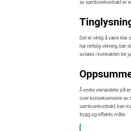
av samboerkontrakt er en 
Tinglysnin
Det er viktig å være klar
har rettslig virkning, bør
avtales i kontrakten blir
Oppsumme
Å endre eierandeler på e
over konsekvensene av sl
samboerkontrakt, kan man
trygg og effektiv måte.