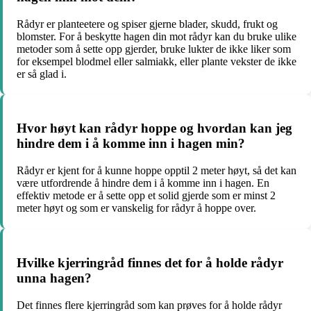
Rådyr er planteetere og spiser gjerne blader, skudd, frukt og
blomster. For å beskytte hagen din mot rådyr kan du bruke ulike
metoder som å sette opp gjerder, bruke lukter de ikke liker som
for eksempel blodmel eller salmiakk, eller plante vekster de ikke
er så glad i.
Hvor høyt kan rådyr hoppe og hvordan kan jeg
hindre dem i å komme inn i hagen min?
Rådyr er kjent for å kunne hoppe opptil 2 meter høyt, så det kan
være utfordrende å hindre dem i å komme inn i hagen. En
effektiv metode er å sette opp et solid gjerde som er minst 2
meter høyt og som er vanskelig for rådyr å hoppe over.
Hvilke kjerringråd finnes det for å holde rådyr
unna hagen?
Det finnes flere kjerringråd som kan prøves for å holde rådyr