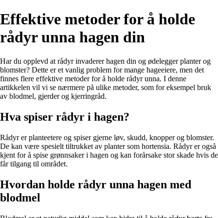
Effektive metoder for å holde
rådyr unna hagen din
Har du opplevd at rådyr invaderer hagen din og ødelegger planter og
blomster? Dette er et vanlig problem for mange hageeiere, men det
finnes flere effektive metoder for å holde rådyr unna. I denne
artikkelen vil vi se nærmere på ulike metoder, som for eksempel bruk
av blodmel, gjerder og kjerringråd.
Hva spiser rådyr i hagen?
Rådyr er planteetere og spiser gjerne løv, skudd, knopper og blomster.
De kan være spesielt tiltrukket av planter som hortensia. Rådyr er også
kjent for å spise grønnsaker i hagen og kan forårsake stor skade hvis de
får tilgang til området.
Hvordan holde rådyr unna hagen med
blodmel