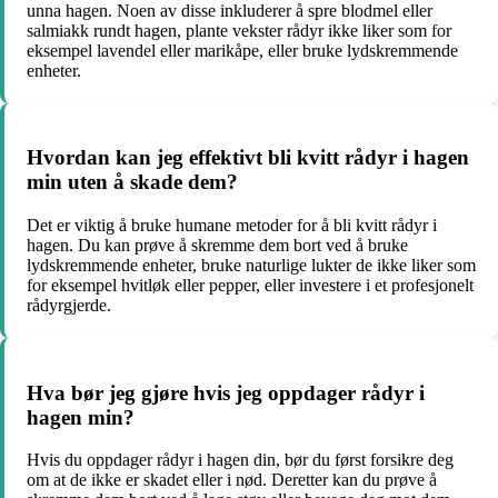
unna hagen. Noen av disse inkluderer å spre blodmel eller
salmiakk rundt hagen, plante vekster rådyr ikke liker som for
eksempel lavendel eller marikåpe, eller bruke lydskremmende
enheter.
Hvordan kan jeg effektivt bli kvitt rådyr i hagen
min uten å skade dem?
Det er viktig å bruke humane metoder for å bli kvitt rådyr i
hagen. Du kan prøve å skremme dem bort ved å bruke
lydskremmende enheter, bruke naturlige lukter de ikke liker som
for eksempel hvitløk eller pepper, eller investere i et profesjonelt
rådyrgjerde.
Hva bør jeg gjøre hvis jeg oppdager rådyr i
hagen min?
Hvis du oppdager rådyr i hagen din, bør du først forsikre deg
om at de ikke er skadet eller i nød. Deretter kan du prøve å