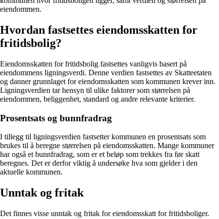
kommunen hvor fritidsboligen ligger, samt verdien og størrelsen på
eiendommen.
Hvordan fastsettes eiendomsskatten for
fritidsbolig?
Eiendomsskatten for fritidsbolig fastsettes vanligvis basert på
eiendommens ligningsverdi. Denne verdien fastsettes av Skatteetaten
og danner grunnlaget for eiendomsskatten som kommunen krever inn.
Ligningsverdien tar hensyn til ulike faktorer som størrelsen på
eiendommen, beliggenhet, standard og andre relevante kriterier.
Prosentsats og bunnfradrag
I tillegg til ligningsverdien fastsetter kommunen en prosentsats som
brukes til å beregne størrelsen på eiendomsskatten. Mange kommuner
har også et bunnfradrag, som er et beløp som trekkes fra før skatt
beregnes. Det er derfor viktig å undersøke hva som gjelder i den
aktuelle kommunen.
Unntak og fritak
Det finnes visse unntak og fritak for eiendomsskatt for fritidsboliger.