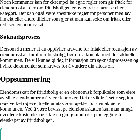
Noen kommuner kan for eksempel ha egne regler som gir fritak for
eiendomsskatt dersom fritidsboligen er av en viss størrelse eller
kategori. Det kan også være spesifikke regler for personer med lav
inntekt eller andre tilfeller som gjør at man kan søke om fritak eller
redusert eiendomsskatt.
Søknadsprosess
Dersom du mener at du oppfyller kravene for fritak eller reduksjon av
eiendomsskatt for din fritidsbolig, bør du ta kontakt med den aktuelle
kommunen. De vil kunne gi deg informasjon om søknadsprosessen og
hvilke dokumenter som kreves for å vurdere din situasjon.
Oppsummering
Eiendomsskatt for fritidsbolig er en økonomisk forpliktelse som eiere
av slike eiendommer må være klar over. Det er viktig å sette seg inn i
regelverket og eventuelle unntak som gjelder for den aktuelle
kommunen. Ved å være bevisst på eiendomsskatten kan man unngå
uventede kostnader og sikre en god økonomisk planlegging for
eierskapet av fritidsboligen.