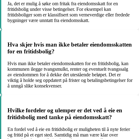
Ja, det er mulig å søke om fritak fra eiendomsskatt for en
fritidsbolig under visse betingelser. For eksempel kan
fritidsboliger som er klassifisert som verneverdige eller fredede
bygninger være unntatt fra eiendomsskatt.
Hva skjer hvis man ikke betaler eiendomsskatten
for en fritidsbolig?
Hvis man ikke betaler eiendomsskatten for en fritidsbolig, kan
kommunen ilegge tvangsmulkt, renter og eventuelt tvangssalg
av eiendommen for å dekke det utestående beløpet. Det er
viktig å holde seg oppdatert på frister og betalingsbetingelser for
å unngå slike konsekvenser.
Hvilke fordeler og ulemper er det ved å eie en
fritidsbolig med tanke på eiendomsskatt?
En fordel ved å eie en fritidsbolig er muligheten til å nyte ferier
og fritid på et eget sted. Samtidig må man være klar over