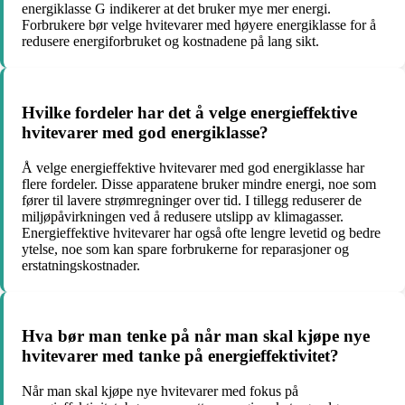
energiklasse G indikerer at det bruker mye mer energi.
Forbrukere bør velge hvitevarer med høyere energiklasse for å
redusere energiforbruket og kostnadene på lang sikt.
Hvilke fordeler har det å velge energieffektive
hvitevarer med god energiklasse?
Å velge energieffektive hvitevarer med god energiklasse har
flere fordeler. Disse apparatene bruker mindre energi, noe som
fører til lavere strømregninger over tid. I tillegg reduserer de
miljøpåvirkningen ved å redusere utslipp av klimagasser.
Energieffektive hvitevarer har også ofte lengre levetid og bedre
ytelse, noe som kan spare forbrukerne for reparasjoner og
erstatningskostnader.
Hva bør man tenke på når man skal kjøpe nye
hvitevarer med tanke på energieffektivitet?
Når man skal kjøpe nye hvitevarer med fokus på