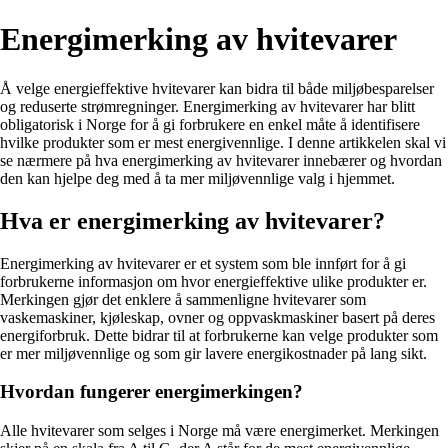
Energimerking av hvitevarer
Å velge energieffektive hvitevarer kan bidra til både miljøbesparelser
og reduserte strømregninger. Energimerking av hvitevarer har blitt
obligatorisk i Norge for å gi forbrukere en enkel måte å identifisere
hvilke produkter som er mest energivennlige. I denne artikkelen skal vi
se nærmere på hva energimerking av hvitevarer innebærer og hvordan
den kan hjelpe deg med å ta mer miljøvennlige valg i hjemmet.
Hva er energimerking av hvitevarer?
Energimerking av hvitevarer er et system som ble innført for å gi
forbrukerne informasjon om hvor energieffektive ulike produkter er.
Merkingen gjør det enklere å sammenligne hvitevarer som
vaskemaskiner, kjøleskap, ovner og oppvaskmaskiner basert på deres
energiforbruk. Dette bidrar til at forbrukerne kan velge produkter som
er mer miljøvennlige og som gir lavere energikostnader på lang sikt.
Hvordan fungerer energimerkingen?
Alle hvitevarer som selges i Norge må være energimerket. Merkingen