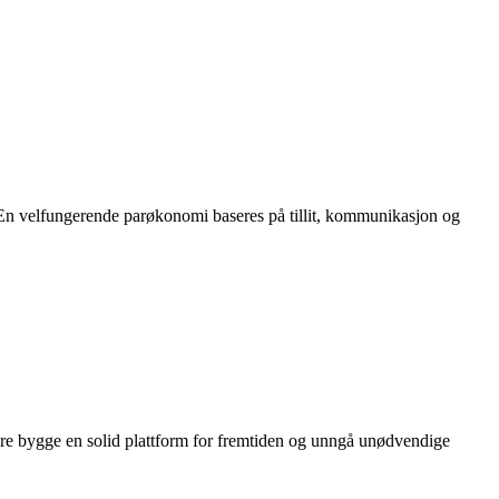
 En velfungerende parøkonomi baseres på tillit, kommunikasjon og
ere bygge en solid plattform for fremtiden og unngå unødvendige