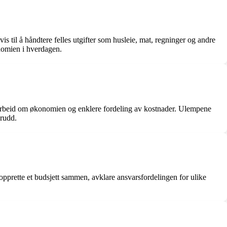
til å håndtere felles utgifter som husleie, mat, regninger og andre
onomien i hverdagen.
amarbeid om økonomien og enklere fordeling av kostnader. Ulempene
brudd.
pprette et budsjett sammen, avklare ansvarsfordelingen for ulike