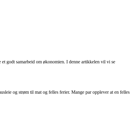
re et godt samarbeid om økonomien. I denne artikkelen vil vi se
usleie og strøm til mat og felles ferier. Mange par opplever at en felles