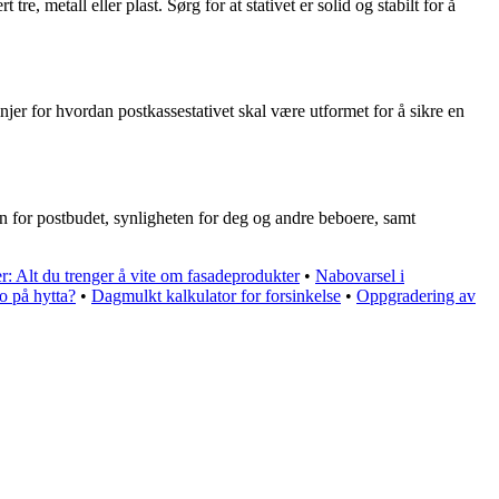
e, metall eller plast. Sørg for at stativet er solid og stabilt for å
njer for hvordan postkassestativet skal være utformet for å sikre en
ten for postbudet, synligheten for deg og andre beboere, samt
: Alt du trenger å vite om fasadeprodukter
•
Nabovarsel i
 på hytta?
•
Dagmulkt kalkulator for forsinkelse
•
Oppgradering av