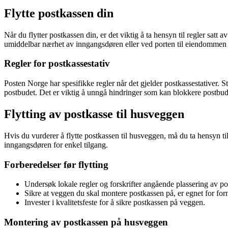
Flytte postkassen din
Når du flytter postkassen din, er det viktig å ta hensyn til regler satt 
umiddelbar nærhet av inngangsdøren eller ved porten til eiendommen 
Regler for postkassestativ
Posten Norge har spesifikke regler når det gjelder postkassestativer. Sta
postbudet. Det er viktig å unngå hindringer som kan blokkere postbudet
Flytting av postkasse til husveggen
Hvis du vurderer å flytte postkassen til husveggen, må du ta hensyn til 
inngangsdøren for enkel tilgang.
Forberedelser før flytting
Undersøk lokale regler og forskrifter angående plassering av po
Sikre at veggen du skal montere postkassen på, er egnet for for
Invester i kvalitetsfeste for å sikre postkassen på veggen.
Montering av postkassen på husveggen