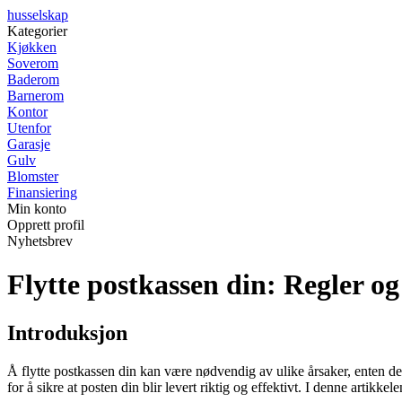
husselskap
Kategorier
Kjøkken
Soverom
Baderom
Barnerom
Kontor
Utenfor
Garasje
Gulv
Blomster
Finansiering
Min konto
Opprett profil
Nyhetsbrev
Flytte postkassen din: Regler og
Introduksjon
Å flytte postkassen din kan være nødvendig av ulike årsaker, enten det 
for å sikre at posten din blir levert riktig og effektivt. I denne artikke