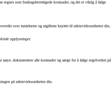
kan regnes som fradragsberettigede kostnader, og det er viktig å følge
versikt over inntektene og utgiftene knyttet til utleievirksomheten din,
glende opplysninger.
gge nøye, dokumentere alle kostnader og sørge for å følge regelverket på
tningen på utleievirksomheten din.