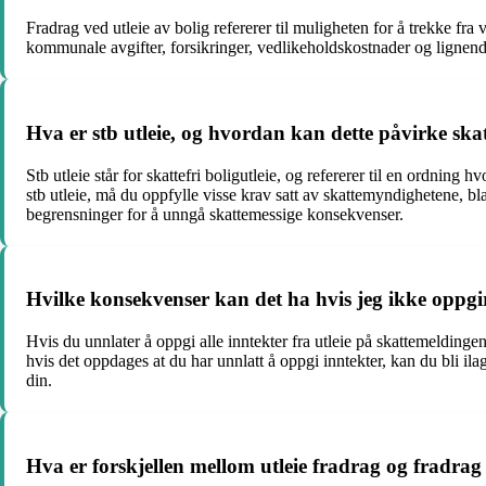
Fradrag ved utleie av bolig refererer til muligheten for å trekke fra v
kommunale avgifter, forsikringer, vedlikeholdskostnader og lignend
Hva er stb utleie, og hvordan kan dette påvirke ska
Stb utleie står for skattefri boligutleie, og refererer til en ordning
stb utleie, må du oppfylle visse krav satt av skattemyndighetene, blan
begrensninger for å unngå skattemessige konsekvenser.
Hvilke konsekvenser kan det ha hvis jeg ikke oppgir
Hvis du unnlater å oppgi alle inntekter fra utleie på skattemeldingen
hvis det oppdages at du har unnlatt å oppgi inntekter, kan du bli ilag
din.
Hva er forskjellen mellom utleie fradrag og fradrag