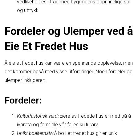
vedlikeholdes i tråd med bygningens opprinnelige stil
og uttrykk.
Fordeler og Ulemper ved å
Eie Et Fredet Hus
Å eie et fredet hus kan være en spennende opplevelse, men
det kommer også med visse utfordringer. Noen fordeler og
ulemper inkluderer:
Fordeler:
Kulturhistorisk verdi:
Eiere av fredede hus er med på å
ivareta og formidle vår felles kulturarv.
Unikt boalternativ:
Å bo i et fredet hus gir en unik