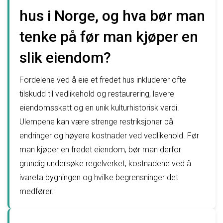
hus i Norge, og hva bør man
tenke på før man kjøper en
slik eiendom?
Fordelene ved å eie et fredet hus inkluderer ofte
tilskudd til vedlikehold og restaurering, lavere
eiendomsskatt og en unik kulturhistorisk verdi.
Ulempene kan være strenge restriksjoner på
endringer og høyere kostnader ved vedlikehold. Før
man kjøper en fredet eiendom, bør man derfor
grundig undersøke regelverket, kostnadene ved å
ivareta bygningen og hvilke begrensninger det
medfører.