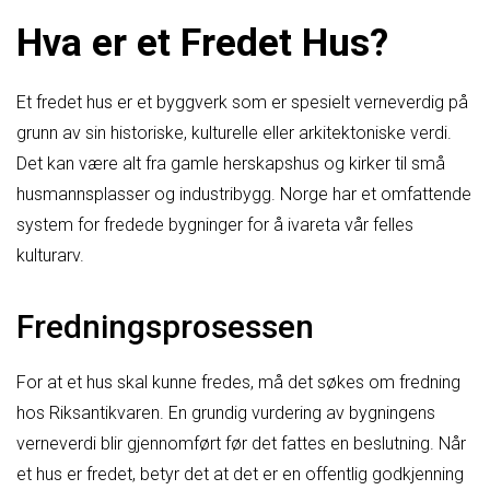
Hva er et Fredet Hus?
Et fredet hus er et byggverk som er spesielt verneverdig på
grunn av sin historiske, kulturelle eller arkitektoniske verdi.
Det kan være alt fra gamle herskapshus og kirker til små
husmannsplasser og industribygg. Norge har et omfattende
system for fredede bygninger for å ivareta vår felles
kulturarv.
Fredningsprosessen
For at et hus skal kunne fredes, må det søkes om fredning
hos Riksantikvaren. En grundig vurdering av bygningens
verneverdi blir gjennomført før det fattes en beslutning. Når
et hus er fredet, betyr det at det er en offentlig godkjenning