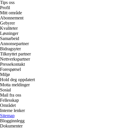
Tips oss
Profil
Mitt område
Abonnement
Gebyrer
Kvaliteter
Løsninger
Samarbeid
Annonsepartner
Bidragsyter
Tilknyttet partner
Nettverkspartner
Pressekontakt
Forespørsel
Miljø
Hold deg oppdatert
Motta meldinger
Sosial
Mail fra oss
Fellesskap
Området
Interne lenker
Sitemap
Blogginnlegg
Dokumenter