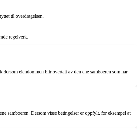
ttet til overdragelsen.
ende regelverk.
tak dersom eiendommen blir overtatt av den ene samboeren som har
ne samboeren. Dersom visse betingelser er oppfylt, for eksempel at