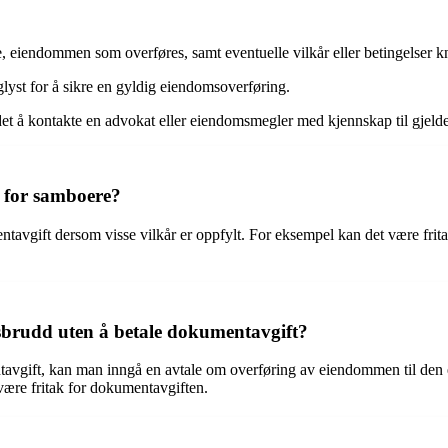
, eiendommen som overføres, samt eventuelle vilkår eller betingelser kny
inglyst for å sikre en gyldig eiendomsoverføring.
t å kontakte en advokat eller eiendomsmegler med kjennskap til gjeld
 for samboere?
tavgift dersom visse vilkår er oppfylt. For eksempel kan det være fri
brudd uten å betale dokumentavgift?
avgift, kan man inngå en avtale om overføring av eiendommen til den e
ære fritak for dokumentavgiften.