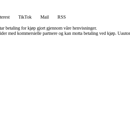
terest
TikTok
Mail
RSS
tar betaling for kjøp gjort gjennom våre henvisninger.
ider med kommersielle partnere og kan motta betaling ved kjøp. Uautori