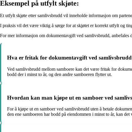
Eksempel på utfylt skjøte:
Et utfylt skjøte etter samlivsbrudd vil inneholde informasjon om partene
I praksis vil det være viktig å sørge for at skjøtet er korrekt utfylt og t
For mer informasjon om dokumentavgift ved samlivsbrudd, anbefales de
Hva er fritak for dokumentavgift ved samlivsbrudd
Ved samlivsbrudd mellom samboere kan det være fritak for dokumen
bodd der i minst to år, og den andre samboeren flytter ut.
Hvordan kan man kjøpe ut en samboer ved samlivs
For å kjøpe ut en samboer ved samlivsbrudd uten å betale dokument
den ene samboeren har bodd på eiendommen i minst to år, kan det v