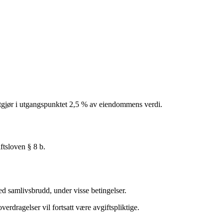
utgjør i utgangspunktet 2,5 % av eiendommens verdi.
ftsloven § 8 b.
ed samlivsbrudd, under visse betingelser.
rdragelser vil fortsatt være avgiftspliktige.