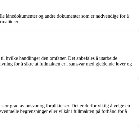
ntuelle lånedokumenter og andre dokumenter som er nødvendige for å
rmaliteter.
 til hvilke handlinger den omfatter. Det anbefales å utarbeide
dgivning for å sikre at fullmakten er i samsvar med gjeldende lover og
tor grad av ansvar og forpliktelser. Det er derfor viktig å velge en
eventuelle begrensninger eller vilkår i fullmakten på forhånd for å