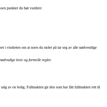
 noen punkter du bør vurdere:
et i vissheten om at noen du stoler på tar seg av alle nødvendige
e nødvndige krav og formelle regler.
r salg av en bolig. Fullmakten gir den som har fått fullmakten rett til