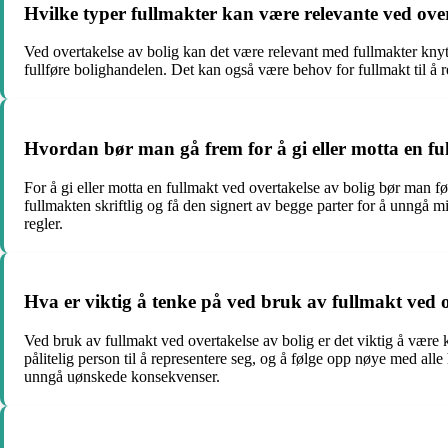
Hvilke typer fullmakter kan være relevante ved over
Ved overtakelse av bolig kan det være relevant med fullmakter knyt
fullføre bolighandelen. Det kan også være behov for fullmakt til å re
Hvordan bør man gå frem for å gi eller motta en fu
For å gi eller motta en fullmakt ved overtakelse av bolig bør man fø
fullmakten skriftlig og få den signert av begge parter for å unngå mi
regler.
Hva er viktig å tenke på ved bruk av fullmakt ved o
Ved bruk av fullmakt ved overtakelse av bolig er det viktig å være 
pålitelig person til å representere seg, og å følge opp nøye med all
unngå uønskede konsekvenser.