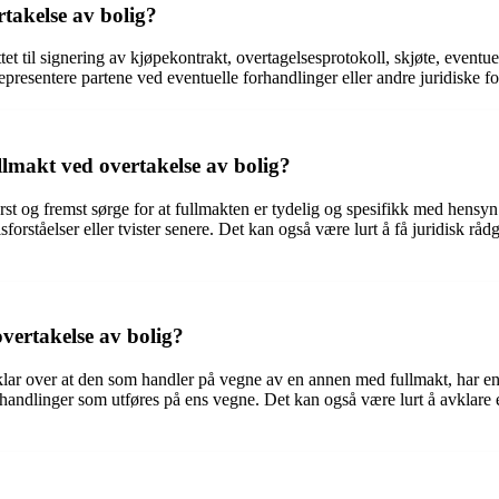
takelse av bolig?
tet til signering av kjøpekontrakt, overtagelsesprotokoll, skjøte, eve
presentere partene ved eventuelle forhandlinger eller andre juridiske fo
llmakt ved overtakelse av bolig?
rst og fremst sørge for at fullmakten er tydelig og spesifikk med hensyn
sforståelser eller tvister senere. Det kan også være lurt å få juridisk rå
vertakelse av bolig?
klar over at den som handler på vegne av en annen med fullmakt, har en s
e handlinger som utføres på ens vegne. Det kan også være lurt å avklare 