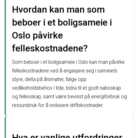
Hvordan kan man som
beboer i et boligsameie i
Oslo påvirke
felleskostnadene?
Som beboer i et boligsameie i Oslo kan man påvirke
felleskostnadene ved å engasjere seg i sameiets
styre, delta på årsmøter, følge opp
vedlikeholdsbehov i tide, bidra til et godt naboskap
og fellesskap, samt være bevisst på energiforbruk og
ressursbruk for å redusere driftskostnader.
Hva er vanlige utfordringer