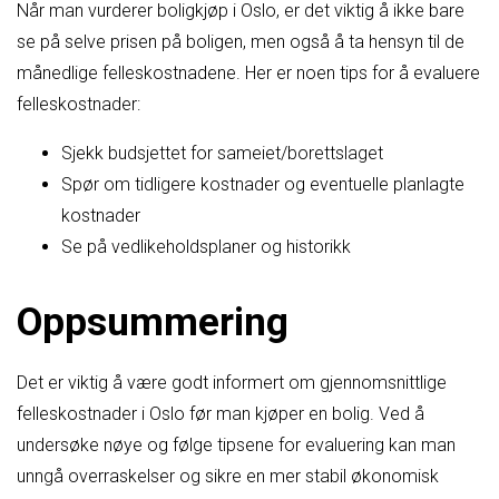
Når man vurderer boligkjøp i Oslo, er det viktig å ikke bare
se på selve prisen på boligen, men også å ta hensyn til de
månedlige felleskostnadene. Her er noen tips for å evaluere
felleskostnader:
Sjekk budsjettet for sameiet/borettslaget
Spør om tidligere kostnader og eventuelle planlagte
kostnader
Se på vedlikeholdsplaner og historikk
Oppsummering
Det er viktig å være godt informert om gjennomsnittlige
felleskostnader i Oslo før man kjøper en bolig. Ved å
undersøke nøye og følge tipsene for evaluering kan man
unngå overraskelser og sikre en mer stabil økonomisk