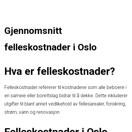
Gjennomsnitt
felleskostnader i Oslo
Hva er felleskostnader?
Felleskostnader refererer til kostnadene som alle beboere i
en sameie eller borettslag bidrar til å dekke. Dette inkluderer
utgifter til blant annet vedlikehold av fellesarealer, forsikring,
strøm, vann og renovasjon.
Felleskostnader i Oslo