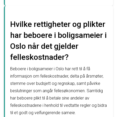
Hvilke rettigheter og plikter
har beboere i boligsameier i
Oslo når det gjelder
felleskostnader?
Beboere i boligsameier i Oslo har rett til å få
informasjon om felleskostnader, delta på årsmøter,
stemme over budsjett og regnskap, samt påvirke
beslutninger som angår fellesøkonomien. Samtidig
har beboere plikt til å betale sine andeler av
felleskostnadene i henhold til vedtatte regler og bidra
til et godt og velfungerende sameie.