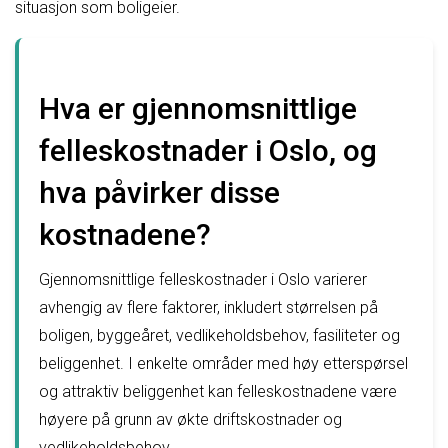
situasjon som boligeier.
Hva er gjennomsnittlige
felleskostnader i Oslo, og
hva påvirker disse
kostnadene?
Gjennomsnittlige felleskostnader i Oslo varierer
avhengig av flere faktorer, inkludert størrelsen på
boligen, byggeåret, vedlikeholdsbehov, fasiliteter og
beliggenhet. I enkelte områder med høy etterspørsel
og attraktiv beliggenhet kan felleskostnadene være
høyere på grunn av økte driftskostnader og
vedlikeholdsbehov.