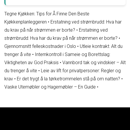
Tegne Kjøkken: Tips for Å Finne Den Beste
Kjøkkenplanleggeren
•
Erstatning ved strømbrudd: Hva har
du krav på når strømmen er borte?
•
Erstatning ved
strømbrudd: Hva har du krav på når strømmen er borte?
•
Gjennomsnitt felleskostnader i Oslo
•
Utleie kontrakt: Alt du
trenger å vite
•
Internkontroll i Sameie og Borettslag:
Viktigheten av God Praksis
•
Vannbord tak og vindskier – Alt
du trenger å vite
•
Leie av lift for privatpersoner: Regler og
krav
•
Er det trygt å la tørketrommelen stå på om natten?
•
Vaske Utemøbler og Hagemøbler – En Guide
•