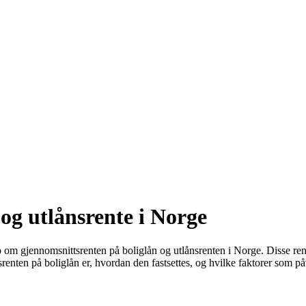
og utlånsrente i Norge
om gjennomsnittsrenten på boliglån og utlånsrenten i Norge. Disse rentene
srenten på boliglån er, hvordan den fastsettes, og hvilke faktorer som på