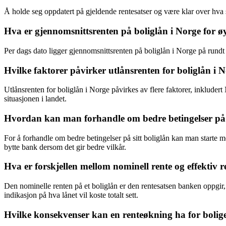
Å holde seg oppdatert på gjeldende rentesatser og være klar over hva 
Hva er gjennomsnittsrenten på boliglån i Norge for ø
Per dags dato ligger gjennomsnittsrenten på boliglån i Norge på rund
Hvilke faktorer påvirker utlånsrenten for boliglån i 
Utlånsrenten for boliglån i Norge påvirkes av flere faktorer, inkluder
situasjonen i landet.
Hvordan kan man forhandle om bedre betingelser på s
For å forhandle om bedre betingelser på sitt boliglån kan man starte m
bytte bank dersom det gir bedre vilkår.
Hva er forskjellen mellom nominell rente og effektiv r
Den nominelle renten på et boliglån er den rentesatsen banken oppgir, 
indikasjon på hva lånet vil koste totalt sett.
Hvilke konsekvenser kan en renteøkning ha for bolig