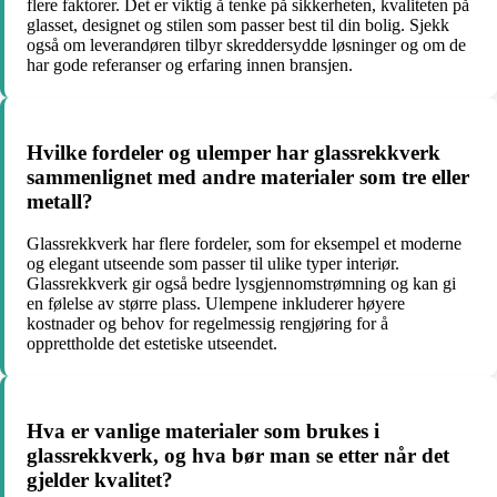
flere faktorer. Det er viktig å tenke på sikkerheten, kvaliteten på
glasset, designet og stilen som passer best til din bolig. Sjekk
også om leverandøren tilbyr skreddersydde løsninger og om de
har gode referanser og erfaring innen bransjen.
Hvilke fordeler og ulemper har glassrekkverk
sammenlignet med andre materialer som tre eller
metall?
Glassrekkverk har flere fordeler, som for eksempel et moderne
og elegant utseende som passer til ulike typer interiør.
Glassrekkverk gir også bedre lysgjennomstrømning og kan gi
en følelse av større plass. Ulempene inkluderer høyere
kostnader og behov for regelmessig rengjøring for å
opprettholde det estetiske utseendet.
Hva er vanlige materialer som brukes i
glassrekkverk, og hva bør man se etter når det
gjelder kvalitet?