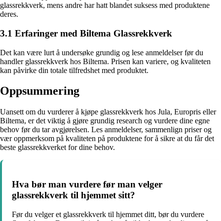
glassrekkverk, mens andre har hatt blandet suksess med produktene
deres.
3.1 Erfaringer med Biltema Glassrekkverk
Det kan være lurt å undersøke grundig og lese anmeldelser før du
handler glassrekkverk hos Biltema. Prisen kan variere, og kvaliteten
kan påvirke din totale tilfredshet med produktet.
Oppsummering
Uansett om du vurderer å kjøpe glassrekkverk hos Jula, Europris eller
Biltema, er det viktig å gjøre grundig research og vurdere dine egne
behov før du tar avgjørelsen. Les anmeldelser, sammenlign priser og
vær oppmerksom på kvaliteten på produktene for å sikre at du får det
beste glassrekkverket for dine behov.
Hva bør man vurdere før man velger
glassrekkverk til hjemmet sitt?
Før du velger et glassrekkverk til hjemmet ditt, bør du vurdere