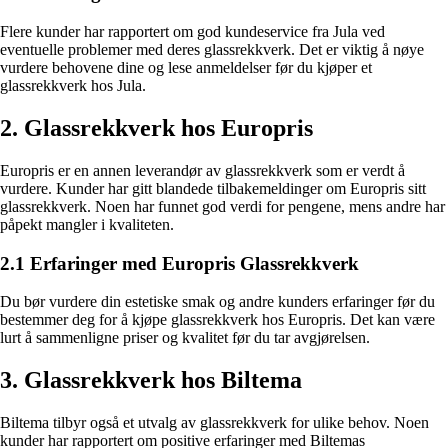
Flere kunder har rapportert om god kundeservice fra Jula ved
eventuelle problemer med deres glassrekkverk. Det er viktig å nøye
vurdere behovene dine og lese anmeldelser før du kjøper et
glassrekkverk hos Jula.
2. Glassrekkverk hos Europris
Europris er en annen leverandør av glassrekkverk som er verdt å
vurdere. Kunder har gitt blandede tilbakemeldinger om Europris sitt
glassrekkverk. Noen har funnet god verdi for pengene, mens andre har
påpekt mangler i kvaliteten.
2.1 Erfaringer med Europris Glassrekkverk
Du bør vurdere din estetiske smak og andre kunders erfaringer før du
bestemmer deg for å kjøpe glassrekkverk hos Europris. Det kan være
lurt å sammenligne priser og kvalitet før du tar avgjørelsen.
3. Glassrekkverk hos Biltema
Biltema tilbyr også et utvalg av glassrekkverk for ulike behov. Noen
kunder har rapportert om positive erfaringer med Biltemas