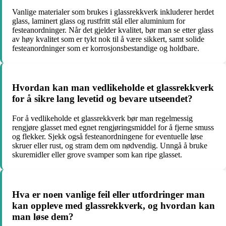
Vanlige materialer som brukes i glassrekkverk inkluderer herdet
glass, laminert glass og rustfritt stål eller aluminium for
festeanordninger. Når det gjelder kvalitet, bør man se etter glass
av høy kvalitet som er tykt nok til å være sikkert, samt solide
festeanordninger som er korrosjonsbestandige og holdbare.
Hvordan kan man vedlikeholde et glassrekkverk
for å sikre lang levetid og bevare utseendet?
For å vedlikeholde et glassrekkverk bør man regelmessig
rengjøre glasset med egnet rengjøringsmiddel for å fjerne smuss
og flekker. Sjekk også festeanordningene for eventuelle løse
skruer eller rust, og stram dem om nødvendig. Unngå å bruke
skuremidler eller grove svamper som kan ripe glasset.
Hva er noen vanlige feil eller utfordringer man
kan oppleve med glassrekkverk, og hvordan kan
man løse dem?