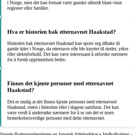
i Norge, men det kan fortsatt være ganske utbredt blant visse
regioner eller familier.
Hva er historien bak etternavnet Haakstad?
Historien bak etternavnet Haakstad kan spore seg tilbake til
gamle tider i Norge, da etternavn ofte ble knyttet til steder, yrker
eller slektsforhold. Det kan være interessant å utforske nærmere
for å forstå opprinnelsen bedre.
Finnes det kjente personer med etternavnet
Haakstad?
Det er mulig at det finnes kjente personer med etternavnet
Haakstad, enten i historien eller i dagens samfunn. Det kan
være verdt å undersøke nærmere for å se om det er noen
bemerkelsesverdige personer med dette etternavnet.
Smarte Baderomsløsninger og Japansk Sittebadekar
•
Vedkalkulator –