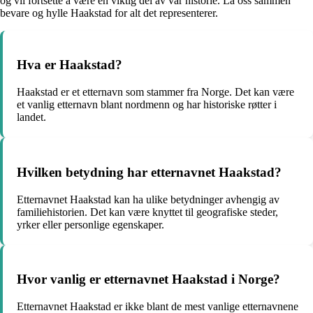
og vil fortsette å være en viktig del av vår historie. La oss sammen
bevare og hylle Haakstad for alt det representerer.
Hva er Haakstad?
Haakstad er et etternavn som stammer fra Norge. Det kan være
et vanlig etternavn blant nordmenn og har historiske røtter i
landet.
Hvilken betydning har etternavnet Haakstad?
Etternavnet Haakstad kan ha ulike betydninger avhengig av
familiehistorien. Det kan være knyttet til geografiske steder,
yrker eller personlige egenskaper.
Hvor vanlig er etternavnet Haakstad i Norge?
Etternavnet Haakstad er ikke blant de mest vanlige etternavnene