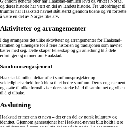
Gjennom generasjoner har Haakstad-familien levd og virket i Norge,
og deres historie har vært en del av landets historie. Fra utfordringer til
triumfer har Haakstad-navnet stått sterkt gjennom tidene og vil fortsette
å være en del av Norges rike arv.
Aktiviteter og arrangementer
I dag arrangeres det ulike aktiviteter og arrangementer for Haakstad-
familien og tilhengere for å feire historien og tradisjonen som navnet
bærer med seg. Dette skaper fellesskap og gir anledning til å dele
erfaringer og minner om Haakstad.
Samfunnsengasjement
Haakstad-familien deltar ofte i samfunnsprosjekter og
veldedighetsarbeid for å bidra til et bedre samfunn. Deres engasjement
og støtte til ulike formål viser deres sterke bånd til samfunnet og viljen
til å gi tilbake.
Avslutning
Haakstad er mer enn et navn – det er en del av norsk kulturarv og
identitet. Gjennom generasjoner har Haakstad-navnet blitt holdt i ære