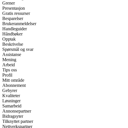
Grener
Presentasjon
Gratis ressurser
Besparelser
Brukeranmeldelser
Handleguider
Håndbøker
Opptak
Beskrivelse
Spørsmål og svar
Assistanse
Mening
Arbeid
Tips oss
Profil
Mitt område
Abonnement
Gebyrer
Kvaliteter
Løsninger
Samarbeid
Annonsepartner
Bidragsyter
Tilknyttet partner
Nettverkspartner