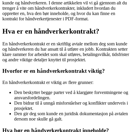
kunde og håndverkeren. I denne artikkelen vil vi gå gjennom alt du
trenger å vite om håndverkerkontrakter, inkludert hvordan du
oppretter en, hva den bør inneholde, og hvor du kan finne en
kontrakt for håndverkertjenester i PDF-format.
Hva er en håndverkerkontrakt?
En håndverkerkontrakt er en skriftlig avtale mellom deg som kunde
og håndverkeren du har ansatt til å utføre en jobb. Kontrakten setter
klare rammer for arbeidet som skal utføres, betalingsvilkår, tidsfrister
og andre viktige detaljer knyttet til prosjektet.
Hvorfor er en håndverkerkontrakt viktig?
En håndverkerkontrakt er viktig av flere grunner:
Den beskytter begge parter ved å klargjøre forventningene og
ansvarsfordelingen.
Den bidrar til å unngå misforståelser og konflikter underveis i
prosjektet.
Den gir deg som kunde en juridisk dokumentasjon på avtalen
dersom noe skulle gå galt.
Hva bør en håndverkerkontrakt inneholde?