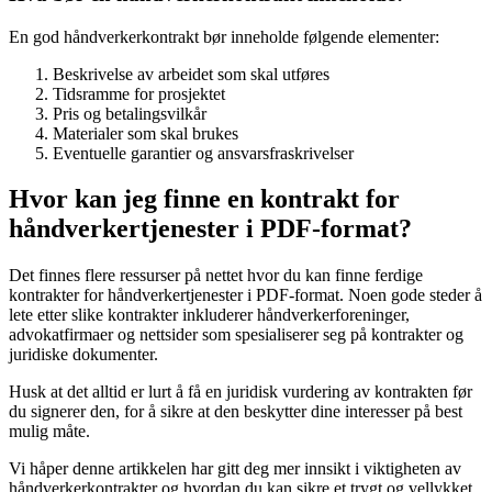
En god håndverkerkontrakt bør inneholde følgende elementer:
Beskrivelse av arbeidet som skal utføres
Tidsramme for prosjektet
Pris og betalingsvilkår
Materialer som skal brukes
Eventuelle garantier og ansvarsfraskrivelser
Hvor kan jeg finne en kontrakt for
håndverkertjenester i PDF-format?
Det finnes flere ressurser på nettet hvor du kan finne ferdige
kontrakter for håndverkertjenester i PDF-format. Noen gode steder å
lete etter slike kontrakter inkluderer håndverkerforeninger,
advokatfirmaer og nettsider som spesialiserer seg på kontrakter og
juridiske dokumenter.
Husk at det alltid er lurt å få en juridisk vurdering av kontrakten før
du signerer den, for å sikre at den beskytter dine interesser på best
mulig måte.
Vi håper denne artikkelen har gitt deg mer innsikt i viktigheten av
håndverkerkontrakter og hvordan du kan sikre et trygt og vellykket