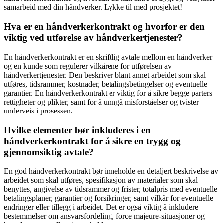
samarbeid med din håndverker. Lykke til med prosjektet!
Hva er en håndverkerkontrakt og hvorfor er den
viktig ved utførelse av håndverkertjenester?
En håndverkerkontrakt er en skriftlig avtale mellom en håndverker
og en kunde som regulerer vilkårene for utførelsen av
håndverkertjenester. Den beskriver blant annet arbeidet som skal
utføres, tidsrammer, kostnader, betalingsbetingelser og eventuelle
garantier. En håndverkerkontrakt er viktig for å sikre begge parters
rettigheter og plikter, samt for å unngå misforståelser og tvister
underveis i prosessen.
Hvilke elementer bør inkluderes i en
håndverkerkontrakt for å sikre en trygg og
gjennomsiktig avtale?
En god håndverkerkontrakt bør inneholde en detaljert beskrivelse av
arbeidet som skal utføres, spesifikasjon av materialer som skal
benyttes, angivelse av tidsrammer og frister, totalpris med eventuelle
betalingsplaner, garantier og forsikringer, samt vilkår for eventuelle
endringer eller tillegg i arbeidet. Det er også viktig å inkludere
bestemmelser om ansvarsfordeling, force majeure-situasjoner og