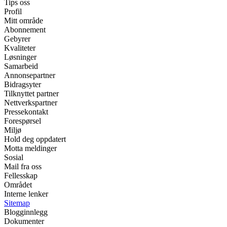
Tips oss
Profil
Mitt område
Abonnement
Gebyrer
Kvaliteter
Løsninger
Samarbeid
Annonsepartner
Bidragsyter
Tilknyttet partner
Nettverkspartner
Pressekontakt
Forespørsel
Miljø
Hold deg oppdatert
Motta meldinger
Sosial
Mail fra oss
Fellesskap
Området
Interne lenker
Sitemap
Blogginnlegg
Dokumenter