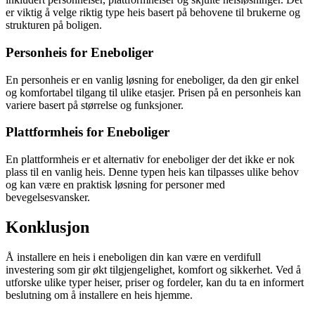
er viktig å velge riktig type heis basert på behovene til brukerne og
strukturen på boligen.
Personheis for Eneboliger
En personheis er en vanlig løsning for eneboliger, da den gir enkel
og komfortabel tilgang til ulike etasjer. Prisen på en personheis kan
variere basert på størrelse og funksjoner.
Plattformheis for Eneboliger
En plattformheis er et alternativ for eneboliger der det ikke er nok
plass til en vanlig heis. Denne typen heis kan tilpasses ulike behov
og kan være en praktisk løsning for personer med
bevegelsesvansker.
Konklusjon
Å installere en heis i eneboligen din kan være en verdifull
investering som gir økt tilgjengelighet, komfort og sikkerhet. Ved å
utforske ulike typer heiser, priser og fordeler, kan du ta en informert
beslutning om å installere en heis hjemme.