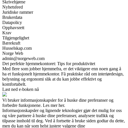
Skrivehjørne
Nyhetsfeed
Juridiske rammer
Brukerdata
Datapolicy
Opphavsrett
Krav
Tilgjengelighet
Bærekraft
Husselskap.com
Norge Web
admin@norgeweb.com
Det perfekte hjemmekontoret: Tips for produktivitet
Med flere som jobber hjemmefra, er det viktigere enn noen gang å
ha et funksjonelt hjemmekontor. Få praktiske råd om interiørdesign,
belysning og ergonomi slik at du kan jobbe effektivt og
komfortabelt.
Last ned e-boken nå
Vi bruker informasjonskapsler for å huske dine preferanser og
forbedre funksjonene. Les mer her.
Informasjonskapsler og lignende teknologier gjør det mulig for oss
og våre partnere å huske dine preferanser, analysere trafikk og
tilpasse innhold til deg. Ved å fortsette å bruke siden godtar du dette,
men du kan når som helst justere valgene dine