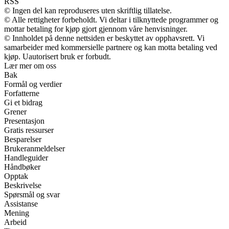
RSS
© Ingen del kan reproduseres uten skriftlig tillatelse.
© Alle rettigheter forbeholdt. Vi deltar i tilknyttede programmer og
mottar betaling for kjøp gjort gjennom våre henvisninger.
© Innholdet på denne nettsiden er beskyttet av opphavsrett. Vi
samarbeider med kommersielle partnere og kan motta betaling ved
kjøp. Uautorisert bruk er forbudt.
Lær mer om oss
Bak
Formål og verdier
Forfatterne
Gi et bidrag
Grener
Presentasjon
Gratis ressurser
Besparelser
Brukeranmeldelser
Handleguider
Håndbøker
Opptak
Beskrivelse
Spørsmål og svar
Assistanse
Mening
Arbeid