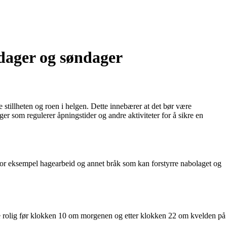
rdager og søndager
 stillheten og roen i helgen. Dette innebærer at det bør være
r som regulerer åpningstider og andre aktiviteter for å sikre en
for eksempel hagearbeid og annet bråk som kan forstyrre nabolaget og
være rolig før klokken 10 om morgenen og etter klokken 22 om kvelden på