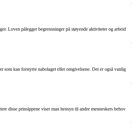
ager. Loven pålegger begrensninger på støyende aktiviteter og arbeid
er som kan forstyrre nabolaget eller omgivelsene. Det er også vanlig
ektere disse prinsippene viser man hensyn til andre menneskers behov