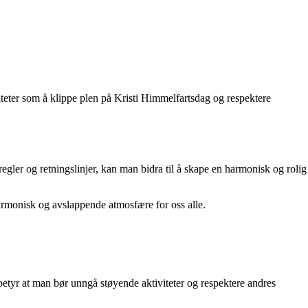
iteter som å klippe plen på Kristi Himmelfartsdag og respektere
egler og retningslinjer, kan man bidra til å skape en harmonisk og rolig
harmonisk og avslappende atmosfære for oss alle.
betyr at man bør unngå støyende aktiviteter og respektere andres