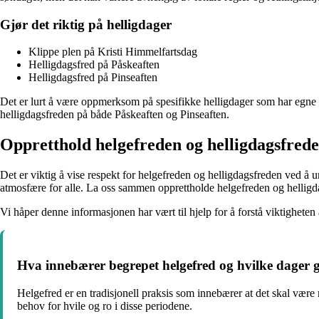
Gjør det riktig på helligdager
Klippe plen på Kristi Himmelfartsdag
Helligdagsfred på Påskeaften
Helligdagsfred på Pinseaften
Det er lurt å være oppmerksom på spesifikke helligdager som har egne r
helligdagsfreden på både Påskeaften og Pinseaften.
Oppretthold helgefreden og helligdagsfred
Det er viktig å vise respekt for helgefreden og helligdagsfreden ved å u
atmosfære for alle. La oss sammen opprettholde helgefreden og helligdags
Vi håper denne informasjonen har vært til hjelp for å forstå viktighete
Hva innebærer begrepet helgefred og hvilke dager g
Helgefred er en tradisjonell praksis som innebærer at det skal være
behov for hvile og ro i disse periodene.