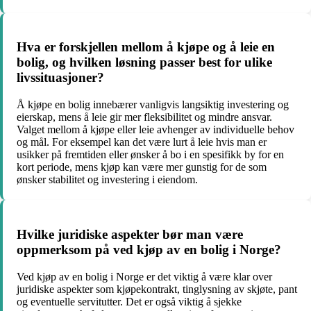
Hva er forskjellen mellom å kjøpe og å leie en
bolig, og hvilken løsning passer best for ulike
livssituasjoner?
Å kjøpe en bolig innebærer vanligvis langsiktig investering og
eierskap, mens å leie gir mer fleksibilitet og mindre ansvar.
Valget mellom å kjøpe eller leie avhenger av individuelle behov
og mål. For eksempel kan det være lurt å leie hvis man er
usikker på fremtiden eller ønsker å bo i en spesifikk by for en
kort periode, mens kjøp kan være mer gunstig for de som
ønsker stabilitet og investering i eiendom.
Hvilke juridiske aspekter bør man være
oppmerksom på ved kjøp av en bolig i Norge?
Ved kjøp av en bolig i Norge er det viktig å være klar over
juridiske aspekter som kjøpekontrakt, tinglysning av skjøte, pant
og eventuelle servitutter. Det er også viktig å sjekke