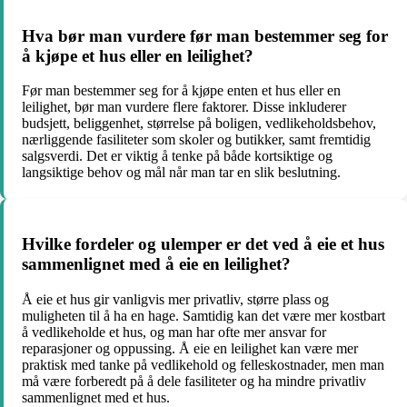
Hva bør man vurdere før man bestemmer seg for
å kjøpe et hus eller en leilighet?
Før man bestemmer seg for å kjøpe enten et hus eller en
leilighet, bør man vurdere flere faktorer. Disse inkluderer
budsjett, beliggenhet, størrelse på boligen, vedlikeholdsbehov,
nærliggende fasiliteter som skoler og butikker, samt fremtidig
salgsverdi. Det er viktig å tenke på både kortsiktige og
langsiktige behov og mål når man tar en slik beslutning.
Hvilke fordeler og ulemper er det ved å eie et hus
sammenlignet med å eie en leilighet?
Å eie et hus gir vanligvis mer privatliv, større plass og
muligheten til å ha en hage. Samtidig kan det være mer kostbart
å vedlikeholde et hus, og man har ofte mer ansvar for
reparasjoner og oppussing. Å eie en leilighet kan være mer
praktisk med tanke på vedlikehold og felleskostnader, men man
må være forberedt på å dele fasiliteter og ha mindre privatliv
sammenlignet med et hus.