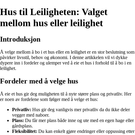
Hus til Leiligheten: Valget
mellom hus eller leilighet
Introduksjon
Å velge mellom å bo i et hus eller en leilighet er en stor beslutning som
påvirker livsstil, behov og økonomi. I denne artikkelen vil vi dykke
dypere inn i fordeler og ulemper ved å eie et hus i forhold til å bo i en
leilighet.
Fordeler med å velge hus
Å eie et hus gir deg muligheten til å nyte større plass og privatliv. Her
er noen av fordelene som følger med å velge et hus:
Privatliv:
Hus gir deg vanligvis mer privatliv da du ikke deler
vegger med naboer.
Plass:
Du får mer plass både inne og ute med en egen hage eller
gårdsplass.
Fleksibilitet:
Du kan enkelt gjøre endringer eller oppussing etter