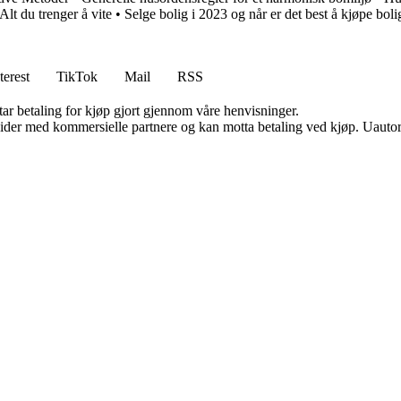
lt du trenger å vite
•
Selge bolig i 2023 og når er det best å kjøpe boli
terest
TikTok
Mail
RSS
tar betaling for kjøp gjort gjennom våre henvisninger.
ider med kommersielle partnere og kan motta betaling ved kjøp. Uautori