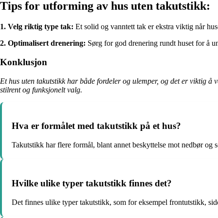
Tips for utforming av hus uten takutstikk:
1. Velg riktig type tak:
Et solid og vanntett tak er ekstra viktig når hus
2. Optimalisert drenering:
Sørg for god drenering rundt huset for å 
Konklusjon
Et hus uten takutstikk har både fordeler og ulemper, og det er viktig å
stilrent og funksjonelt valg.
Hva er formålet med takutstikk på et hus?
Takutstikk har flere formål, blant annet beskyttelse mot nedbør og s
Hvilke ulike typer takutstikk finnes det?
Det finnes ulike typer takutstikk, som for eksempel frontutstikk, si