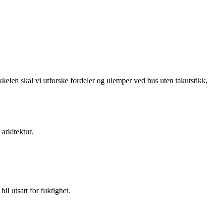
ikkelen skal vi utforske fordeler og ulemper ved hus uten takutstikk,
arkitektur.
i utsatt for fuktighet.