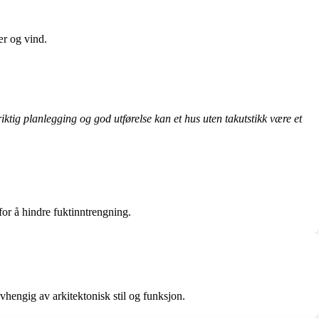
ær og vind.
ktig planlegging og god utførelse kan et hus uten takutstikk være et
for å hindre fuktinntrengning.
avhengig av arkitektonisk stil og funksjon.