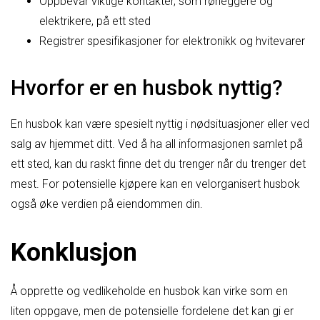
Oppbevar viktige kontakter, som rørleggere og
elektrikere, på ett sted
Registrer spesifikasjoner for elektronikk og hvitevarer
Hvorfor er en husbok nyttig?
En husbok kan være spesielt nyttig i nødsituasjoner eller ved
salg av hjemmet ditt. Ved å ha all informasjonen samlet på
ett sted, kan du raskt finne det du trenger når du trenger det
mest. For potensielle kjøpere kan en velorganisert husbok
også øke verdien på eiendommen din.
Konklusjon
Å opprette og vedlikeholde en husbok kan virke som en
liten oppgave, men de potensielle fordelene det kan gi er