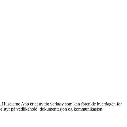
. Huseierne App er et nyttig verktøy som kan forenkle hverdagen for
lde styr på vedlikehold, dokumentasjon og kommunikasjon.