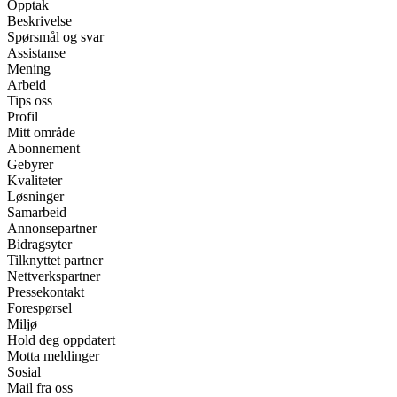
Opptak
Beskrivelse
Spørsmål og svar
Assistanse
Mening
Arbeid
Tips oss
Profil
Mitt område
Abonnement
Gebyrer
Kvaliteter
Løsninger
Samarbeid
Annonsepartner
Bidragsyter
Tilknyttet partner
Nettverkspartner
Pressekontakt
Forespørsel
Miljø
Hold deg oppdatert
Motta meldinger
Sosial
Mail fra oss