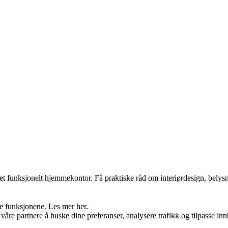
t funksjonelt hjemmekontor. Få praktiske råd om interiørdesign, belysn
re funksjonene. Les mer her.
åre partnere å huske dine preferanser, analysere trafikk og tilpasse inn