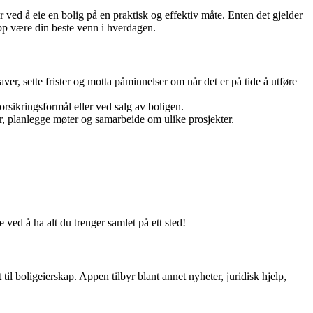
 ved å eie en bolig på en praktisk og effektiv måte. Enten det gjelder
p være din beste venn i hverdagen.
r, sette frister og motta påminnelser om når det er på tide å utføre
forsikringsformål eller ved salg av boligen.
planlegge møter og samarbeide om ulike prosjekter.
 ved å ha alt du trenger samlet på ett sted!
il boligeierskap. Appen tilbyr blant annet nyheter, juridisk hjelp,