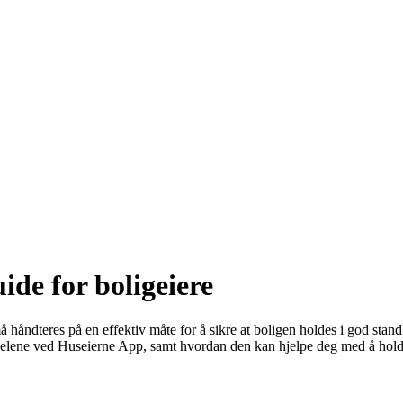
de for boligeiere
ndteres på en effektiv måte for å sikre at boligen holdes i god stand
fordelene ved Huseierne App, samt hvordan den kan hjelpe deg med å ho