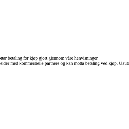
ottar betaling for kjøp gjort gjennom våre henvisninger.
eider med kommersielle partnere og kan motta betaling ved kjøp. Uautor