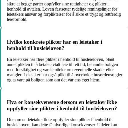
sikre at begge parter oppfyller sine rettigheter og plikter i
henhold til avtalen. Loven fastsetter tydelige retningslinjer for
leietakers ansvar og forpliktelser for å sikre et trygt og rettferdig
leieforhold.
Hvilke konkrete plikter har en leietaker i
henhold til husleieloven?
En leietaker har flere plikter i henhold til husleieloven, blant
annet plikten til å betale avtalt leie til rett tid, behandle boligen
med forsiktighet og varsle utleier om eventuelle skader eller
mangler. Leietaker har også plikt til å overholde husordensregler
og ta vare på boligen som om det var ens eget hjem.
Hva er konsekvensene dersom en leietaker ikke
oppfyller sine plikter i henhold til husleieloven?
Dersom en leietaker ikke oppfyller sine plikter i henhold til
husleieloven, kan dette få alvorlige konsekvenser. Utleier kan