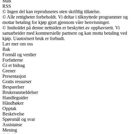
Mail
RSS
© Ingen del kan reproduseres uten skriftlig tillatelse.
© Alle rettigheter forbeholdt. Vi deltar i tilknyttede programmer og
mottar betaling for kjøp gjort gjennom våre henvisninger.
© Innholdet på denne nettsiden er beskyttet av opphavsrett. Vi
samarbeider med kommersielle partnere og kan motta betaling ved
kjøp. Uautorisert bruk er forbudt.
Lær mer om oss
Bak
Formål og verdier
Forfatterne
Gi et bidrag
Grener
Presentasjon
Gratis ressurser
Besparelser
Brukeranmeldelser
Handleguider
Håndbøker
Opptak
Beskrivelse
Spørsmål og svar
Assistanse
Mening