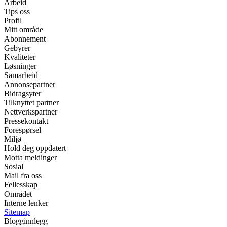
Arbeid
Tips oss
Profil
Mitt område
Abonnement
Gebyrer
Kvaliteter
Løsninger
Samarbeid
Annonsepartner
Bidragsyter
Tilknyttet partner
Nettverkspartner
Pressekontakt
Forespørsel
Miljø
Hold deg oppdatert
Motta meldinger
Sosial
Mail fra oss
Fellesskap
Området
Interne lenker
Sitemap
Blogginnlegg