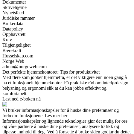
Dokumenter
Skrivehjørne
Nyhetsfeed
Juridiske rammer
Brukerdata
Datapolicy
Opphavsrett
Krav
Tilgjengelighet
Bærekraft
Husselskap.com
Norge Web
admin@norgeweb.com
Det perfekte hjemmekontoret: Tips for produktivitet
Med flere som jobber hjemmefra, er det viktigere enn noen gang å
ha et funksjonelt hjemmekontor. Få praktiske råd om interiørdesign,
belysning og ergonomi slik at du kan jobbe effektivt og
komfortabelt.
Last ned e-boken nå
Vi bruker informasjonskapsler for å huske dine preferanser og
forbedre funksjonene. Les mer her.
Informasjonskapsler og lignende teknologier gjør det mulig for oss
og våre partnere å huske dine preferanser, analysere trafikk og
tilpasse innhold til deg. Ved å fortsette å bruke siden godtar du dette,