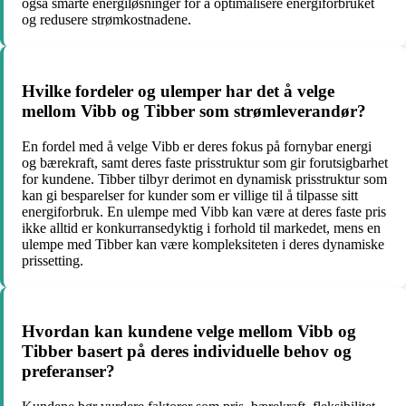
også smarte energiløsninger for å optimalisere energiforbruket
og redusere strømkostnadene.
Hvilke fordeler og ulemper har det å velge
mellom Vibb og Tibber som strømleverandør?
En fordel med å velge Vibb er deres fokus på fornybar energi
og bærekraft, samt deres faste prisstruktur som gir forutsigbarhet
for kundene. Tibber tilbyr derimot en dynamisk prisstruktur som
kan gi besparelser for kunder som er villige til å tilpasse sitt
energiforbruk. En ulempe med Vibb kan være at deres faste pris
ikke alltid er konkurransedyktig i forhold til markedet, mens en
ulempe med Tibber kan være kompleksiteten i deres dynamiske
prissetting.
Hvordan kan kundene velge mellom Vibb og
Tibber basert på deres individuelle behov og
preferanser?