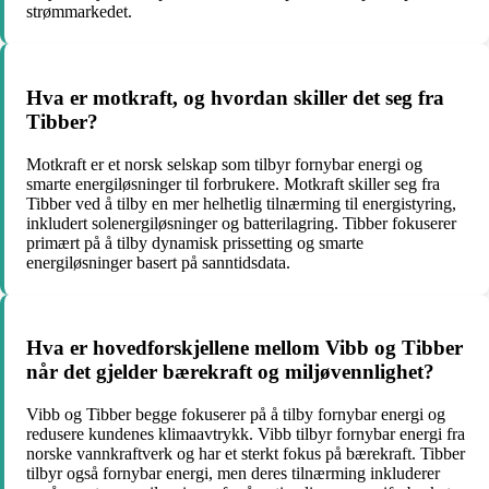
strømmarkedet.
Hva er motkraft, og hvordan skiller det seg fra
Tibber?
Motkraft er et norsk selskap som tilbyr fornybar energi og
smarte energiløsninger til forbrukere. Motkraft skiller seg fra
Tibber ved å tilby en mer helhetlig tilnærming til energistyring,
inkludert solenergiløsninger og batterilagring. Tibber fokuserer
primært på å tilby dynamisk prissetting og smarte
energiløsninger basert på sanntidsdata.
Hva er hovedforskjellene mellom Vibb og Tibber
når det gjelder bærekraft og miljøvennlighet?
Vibb og Tibber begge fokuserer på å tilby fornybar energi og
redusere kundenes klimaavtrykk. Vibb tilbyr fornybar energi fra
norske vannkraftverk og har et sterkt fokus på bærekraft. Tibber
tilbyr også fornybar energi, men deres tilnærming inkluderer