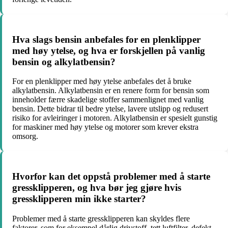
Hva slags bensin anbefales for en plenklipper
med høy ytelse, og hva er forskjellen på vanlig
bensin og alkylatbensin?
For en plenklipper med høy ytelse anbefales det å bruke
alkylatbensin. Alkylatbensin er en renere form for bensin som
inneholder færre skadelige stoffer sammenlignet med vanlig
bensin. Dette bidrar til bedre ytelse, lavere utslipp og redusert
risiko for avleiringer i motoren. Alkylatbensin er spesielt gunstig
for maskiner med høy ytelse og motorer som krever ekstra
omsorg.
Hvorfor kan det oppstå problemer med å starte
gressklipperen, og hva bør jeg gjøre hvis
gressklipperen min ikke starter?
Problemer med å starte gressklipperen kan skyldes flere
faktorer, som for eksempel dårlig drivstoff, tett luftfilter, defekt