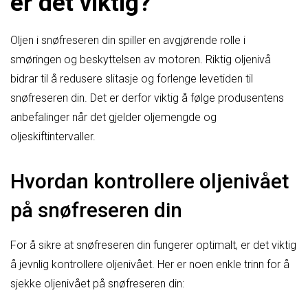
er det viktig?
Oljen i snøfreseren din spiller en avgjørende rolle i
smøringen og beskyttelsen av motoren. Riktig oljenivå
bidrar til å redusere slitasje og forlenge levetiden til
snøfreseren din. Det er derfor viktig å følge produsentens
anbefalinger når det gjelder oljemengde og
oljeskiftintervaller.
Hvordan kontrollere oljenivået
på snøfreseren din
For å sikre at snøfreseren din fungerer optimalt, er det viktig
å jevnlig kontrollere oljenivået. Her er noen enkle trinn for å
sjekke oljenivået på snøfreseren din: