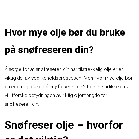
Hvor mye olje bør du bruke
på snøfreseren din?
Å sørge for at snøfreseren din har tilstrekkelig olje er en
viktig del av vedlikeholdsprosessen. Men hvor mye olje bør
du egentlig bruke på snøfreseren din? I denne artikkelen vil
vi utforske betydningen av riktig oljemengde for
snøfreseren din.
Snøfreser olje – hvorfor