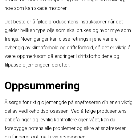
noe som kan skade motoren.
Det beste er å følge produsentens instruksjoner når det
gjelder hvilken type olje som skal brukes og hvor mye som
trengs. Noen ganger kan disse retningslinjene variere
avhengig av klimaforhold og driftsforhold, så det er viktig å
være oppmerksom på endringer i driftsforholdene og
tilpasse oljemengden deretter.
Oppsummering
Å sørge for riktig oljemengde på snøfreseren din er en viktig
del av vedlikeholdsprosessen. Ved å følge produsentens
anbefalinger og jevnlig kontrollere oljenivået, kan du
forebygge potensielle problemer og sikre at snøfreseren
din fungerer optimalt i vintersesongen.