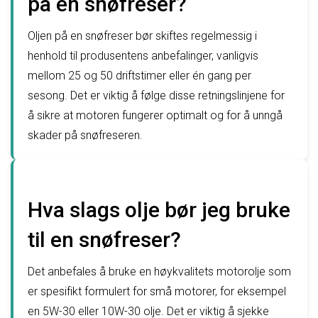
på en snøfreser?
Oljen på en snøfreser bør skiftes regelmessig i
henhold til produsentens anbefalinger, vanligvis
mellom 25 og 50 driftstimer eller én gang per
sesong. Det er viktig å følge disse retningslinjene for
å sikre at motoren fungerer optimalt og for å unngå
skader på snøfreseren.
Hva slags olje bør jeg bruke
til en snøfreser?
Det anbefales å bruke en høykvalitets motorolje som
er spesifikt formulert for små motorer, for eksempel
en 5W-30 eller 10W-30 olje. Det er viktig å sjekke