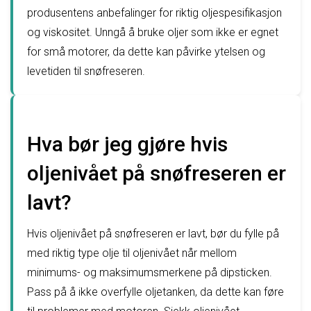
produsentens anbefalinger for riktig oljespesifikasjon
og viskositet. Unngå å bruke oljer som ikke er egnet
for små motorer, da dette kan påvirke ytelsen og
levetiden til snøfreseren.
Hva bør jeg gjøre hvis
oljenivået på snøfreseren er
lavt?
Hvis oljenivået på snøfreseren er lavt, bør du fylle på
med riktig type olje til oljenivået når mellom
minimums- og maksimumsmerkene på dipsticken.
Pass på å ikke overfylle oljetanken, da dette kan føre