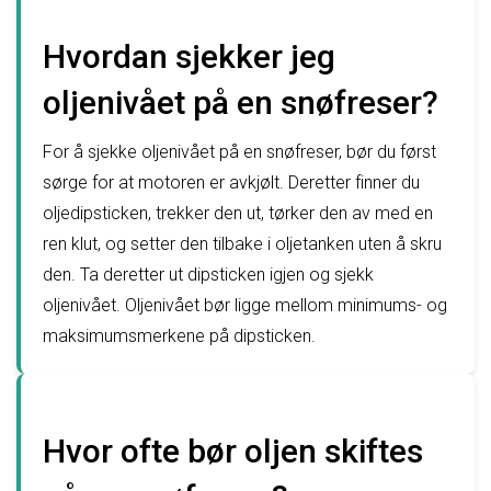
Hvordan sjekker jeg
oljenivået på en snøfreser?
For å sjekke oljenivået på en snøfreser, bør du først
sørge for at motoren er avkjølt. Deretter finner du
oljedipsticken, trekker den ut, tørker den av med en
ren klut, og setter den tilbake i oljetanken uten å skru
den. Ta deretter ut dipsticken igjen og sjekk
oljenivået. Oljenivået bør ligge mellom minimums- og
maksimumsmerkene på dipsticken.
Hvor ofte bør oljen skiftes