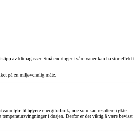
tslipp av klimagasser. Små endringer i våre vaner kan ha stor effekt i
uket på en miljøvennlig måte.
vann føre til høyere energiforbruk, noe som kan resultere i økte
temperatursvingninger i dusjen. Derfor er det viktig å være bevisst