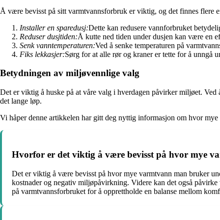
Å være bevisst på sitt varmtvannsforbruk er viktig, og det finnes flere e
Installer en sparedusj:
Dette kan redusere vannforbruket betydeli
Reduser dusjtiden:
Å kutte ned tiden under dusjen kan være en e
Senk vanntemperaturen:
Ved å senke temperaturen på varmtvanns
Fiks lekkasjer:
Sørg for at alle rør og kraner er tette for å unng
Betydningen av miljøvennlige valg
Det er viktig å huske på at våre valg i hverdagen påvirker miljøet. Ved 
det lange løp.
Vi håper denne artikkelen har gitt deg nyttig informasjon om hvor mye 
Hvorfor er det viktig å være bevisst på hvor mye
Det er viktig å være bevisst på hvor mye varmtvann man bruker unde
kostnader og negativ miljøpåvirkning. Videre kan det også påvirke 
på varmtvannsforbruket for å opprettholde en balanse mellom komfo