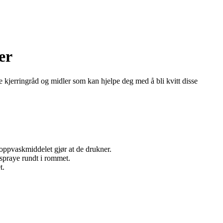
er
e kjerringråd og midler som kan hjelpe deg med å bli kvitt disse
 oppvaskmiddelet gjør at de drukner.
 spraye rundt i rommet.
t.