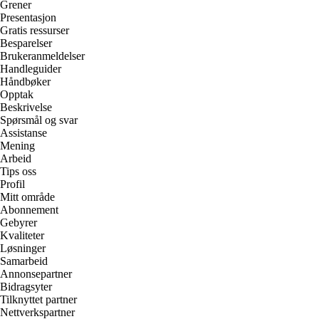
Grener
Presentasjon
Gratis ressurser
Besparelser
Brukeranmeldelser
Handleguider
Håndbøker
Opptak
Beskrivelse
Spørsmål og svar
Assistanse
Mening
Arbeid
Tips oss
Profil
Mitt område
Abonnement
Gebyrer
Kvaliteter
Løsninger
Samarbeid
Annonsepartner
Bidragsyter
Tilknyttet partner
Nettverkspartner