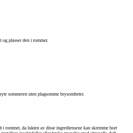
t og plasser den i rommet.
 og nyte sommeren uten plagsomme brysomheter.
undt i rommet, da lukten av disse ingrediensene kan skremme bort