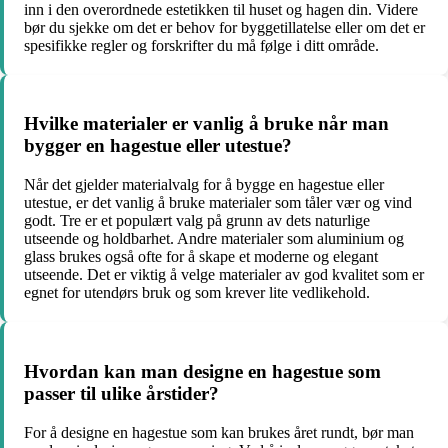
inn i den overordnede estetikken til huset og hagen din. Videre
bør du sjekke om det er behov for byggetillatelse eller om det er
spesifikke regler og forskrifter du må følge i ditt område.
Hvilke materialer er vanlig å bruke når man
bygger en hagestue eller utestue?
Når det gjelder materialvalg for å bygge en hagestue eller
utestue, er det vanlig å bruke materialer som tåler vær og vind
godt. Tre er et populært valg på grunn av dets naturlige
utseende og holdbarhet. Andre materialer som aluminium og
glass brukes også ofte for å skape et moderne og elegant
utseende. Det er viktig å velge materialer av god kvalitet som er
egnet for utendørs bruk og som krever lite vedlikehold.
Hvordan kan man designe en hagestue som
passer til ulike årstider?
For å designe en hagestue som kan brukes året rundt, bør man