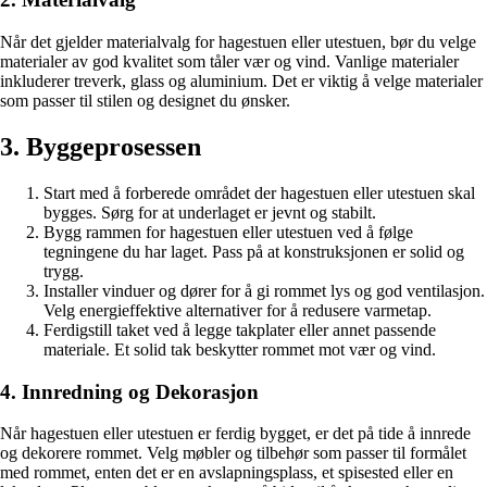
Når det gjelder materialvalg for hagestuen eller utestuen, bør du velge
materialer av god kvalitet som tåler vær og vind. Vanlige materialer
inkluderer treverk, glass og aluminium. Det er viktig å velge materialer
som passer til stilen og designet du ønsker.
3. Byggeprosessen
Start med å forberede området der hagestuen eller utestuen skal
bygges. Sørg for at underlaget er jevnt og stabilt.
Bygg rammen for hagestuen eller utestuen ved å følge
tegningene du har laget. Pass på at konstruksjonen er solid og
trygg.
Installer vinduer og dører for å gi rommet lys og god ventilasjon.
Velg energieffektive alternativer for å redusere varmetap.
Ferdigstill taket ved å legge takplater eller annet passende
materiale. Et solid tak beskytter rommet mot vær og vind.
4. Innredning og Dekorasjon
Når hagestuen eller utestuen er ferdig bygget, er det på tide å innrede
og dekorere rommet. Velg møbler og tilbehør som passer til formålet
med rommet, enten det er en avslapningsplass, et spisested eller en