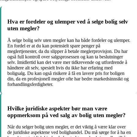
Hva er fordeler og ulemper ved å selge bolig selv
uten megler?
Å selge bolig selv uten megler kan ha både fordeler og ulemper.
En fordel er at du kan potensielt spare penger på
meglertjenester, da du slipper å betale meglerprovisjon. Du har
også full kontroll over salgsprosessen og kan ta beslutninger
selv. Imidlertid kan det være mer tidkrevende og utfordrende å
håndtere alt selv, spesielt hvis du ikke har erfaring med
boligsalg. Du kan også risikere å få en lavere pris for boligen
din, da en profesjonell megler ofte har bedre markedsinnsikt og
forhandlingsferdigheter.
Hvilke juridiske aspekter bør man være
oppmerksom på ved salg av bolig uten megler?
Når du selger bolig uten megler, er det viktig å være klar over
de juridiske aspektene ved bolighandel. Du må sørge for å ha en