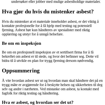
undersøker eller jobber med mulige asbestholdige materialer.
Hva gjør du hvis du mistenker asbest?
Hvis du mistenker at et materiale inneholder asbest, er det viktig å
kontakte profesjonelle for å få hjelp med testing og potensiell
fjerning. Asbest bør kun håndteres av spesialister med riktig
opplæring og utstyr for å unngå helsefare.
Be om en inspeksjon
Be om en profesjonell inspeksjon av et sertifisert firma for å få
bekreftet om asbest er til stede, og hvor det befinner seg. Dette vil
bidra til å utvikle en plan for trygg fjerning dersom nødvendig.
Oppsummering
Å vite hvordan asbest ser ut og hvordan man skal håndtere det på en
trygg måte er avgjørende for å beskytte helsen og sikkerheten til deg
selv og andre i nærheten. Ved mistanke om asbest, ta kontakt med
fagfolk for riktig testing og håndtering.
Hva er asbest, og hvordan ser det ut?