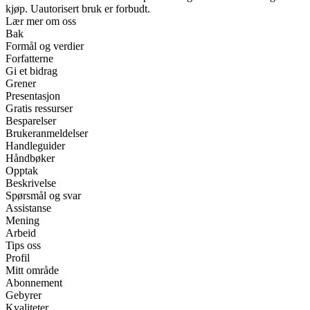
kjøp. Uautorisert bruk er forbudt.
Lær mer om oss
Bak
Formål og verdier
Forfatterne
Gi et bidrag
Grener
Presentasjon
Gratis ressurser
Besparelser
Brukeranmeldelser
Handleguider
Håndbøker
Opptak
Beskrivelse
Spørsmål og svar
Assistanse
Mening
Arbeid
Tips oss
Profil
Mitt område
Abonnement
Gebyrer
Kvaliteter