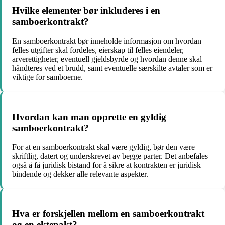
Hvilke elementer bør inkluderes i en
samboerkontrakt?
En samboerkontrakt bør inneholde informasjon om hvordan
felles utgifter skal fordeles, eierskap til felles eiendeler,
arverettigheter, eventuell gjeldsbyrde og hvordan denne skal
håndteres ved et brudd, samt eventuelle særskilte avtaler som er
viktige for samboerne.
Hvordan kan man opprette en gyldig
samboerkontrakt?
For at en samboerkontrakt skal være gyldig, bør den være
skriftlig, datert og underskrevet av begge parter. Det anbefales
også å få juridisk bistand for å sikre at kontrakten er juridisk
bindende og dekker alle relevante aspekter.
Hva er forskjellen mellom en samboerkontrakt
og en ektepakt?