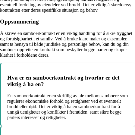
eventuell fordeling av eiendeler ved brudd. Det er viktig å skreddersy
kontrakten etter deres spesifikke situasjon og behov.
Oppsummering
Å skrive en samboerkontrakt er en viktig handling for å sikre trygghet
og forutsigbarhet i et samliv. Ved å bruke klare maler og eksempler,
samt ta hensyn til både juridiske og personlige behov, kan du og din
samboer opprette en kontrakt som beskytter begge parter og skaper
klarhet i forholdene deres.
Hva er en samboerkontrakt og hvorfor er det
viktig å ha en?
En samboerkontrakt er en skriftlig avtale mellom samboere som
regulerer økonomiske forhold og rettigheter ved et eventuelt
brudd eller død. Det er viktig å ha en samboerkontrakt for å
unngå uenigheter og konflikter i fremtiden, samt sikre begge
parters interesser og rettigheter.