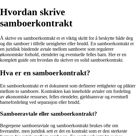
Hvordan skrive
samboerkontrakt
Å skrive en samboerkontrakt er et viktig skritt for å beskytte både deg
og din samboer i tilfelle uenigheter eller brudd. En samboerkontrakt er
en juridisk bindende avtale mellom samboere som regulerer
økonomiske forhold, eiendeler og eventuelle felles barn. Her er en
komplett guide om hvordan du skriver en solid samboerkontrakt.
Hva er en samboerkontrakt?
En samboerkontrakt er et dokument som definerer rettigheter og plikter
mellom to samboere. Kontrakten kan inneholde avtaler om fordeling
av økonomiske ressurser, felles eiendeler, gjeldsansvar og eventuell
barnefordeling ved separasjon eller brudd.
Samboeravtale eller samboerkontrakt?
Begrepene samboeravtale og samboerkontrakt brukes ofte om
hverandre, men juridisk sett er det en kontrakt som er den sterkeste