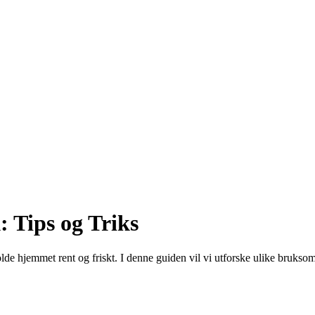
 Tips og Triks
de hjemmet rent og friskt. I denne guiden vil vi utforske ulike bruksomr