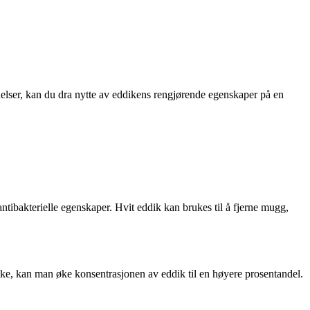
delser, kan du dra nytte av eddikens rengjørende egenskaper på en
ntibakterielle egenskaper. Hvit eddik kan brukes til å fjerne mugg,
ske, kan man øke konsentrasjonen av eddik til en høyere prosentandel.