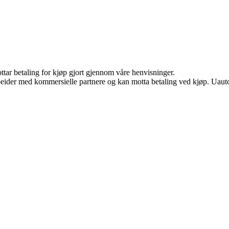
ottar betaling for kjøp gjort gjennom våre henvisninger.
eider med kommersielle partnere og kan motta betaling ved kjøp. Uautor