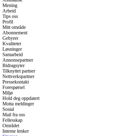
Mening
Arbeid
Tips oss
Profil
Mitt område
Abonnement
Gebyrer
Kvaliteter
Løsninger
Samarbeid
Annonsepartner
Bidragsyter
Tilknyttet partner
Nettverkspartner
Pressekontakt
Forespørsel
Miljø
Hold deg oppdatert
Motta meldinger
Sosial
Mail fra oss
Fellesskap
Området
Interne lenker