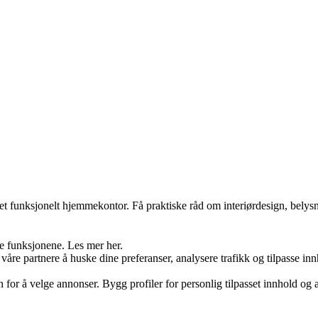
t funksjonelt hjemmekontor. Få praktiske råd om interiørdesign, belysn
re funksjonene. Les mer her.
åre partnere å huske dine preferanser, analysere trafikk og tilpasse inn
on for å velge annonser. Bygg profiler for personlig tilpasset innhold 