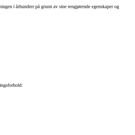
dningen i århundrer på grunn av sine rengjørende egenskaper og
dingsforhold: